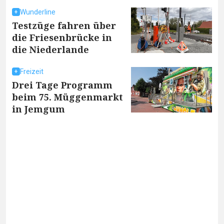
Wunderline
Testzüge fahren über
die Friesenbrücke in
die Niederlande
Freizeit
Drei Tage Programm
beim 75. Müggenmarkt
in Jemgum