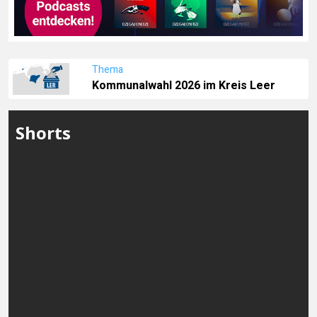
Thema
Kommunalwahl 2026 im Kreis Leer
Shorts