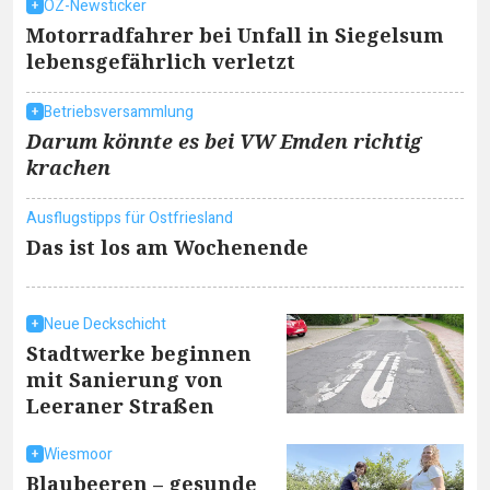
OZ-Newsticker
Motorradfahrer bei Unfall in Siegelsum
lebensgefährlich verletzt
Betriebsversammlung
Darum könnte es bei VW Emden richtig
krachen
Ausflugstipps für Ostfriesland
Das ist los am Wochenende
Neue Deckschicht
Stadtwerke beginnen
mit Sanierung von
Leeraner Straßen
Wiesmoor
Blaubeeren – gesunde