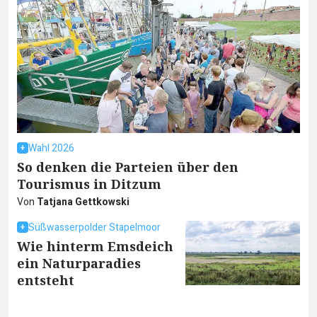
Wahl 2026
So denken die Parteien über den
Tourismus in Ditzum
Von
Tatjana Gettkowski
Süßwasserpolder Stapelmoor
Wie hinterm Emsdeich
ein Naturparadies
entsteht