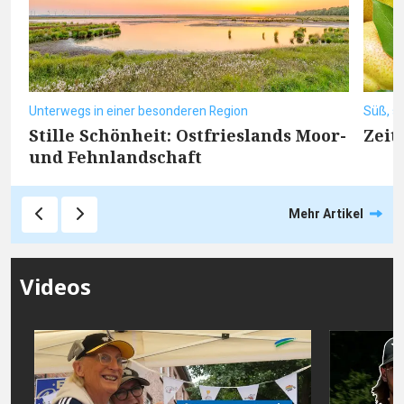
Unterwegs in einer besonderen Region
Süß, sa
Stille Schönheit: Ostfrieslands Moor-
Zeit
und Fehnlandschaft
Mehr Artikel
Videos