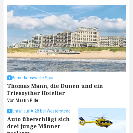
Bemerkenswerte Spur
Thomas Mann, die Dünen und ein
Friesoyther Hotelier
Von
Martin Pille
Unfall auf A 28 bei Westerstede
Auto überschlägt sich –
drei junge Männer