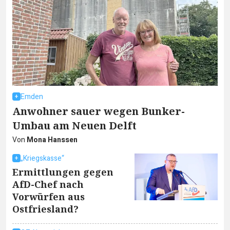
Emden
Anwohner sauer wegen Bunker-
Umbau am Neuen Delft
Von
Mona Hanssen
„Kriegskasse“
Ermittlungen gegen
AfD-Chef nach
Vorwürfen aus
Ostfriesland?