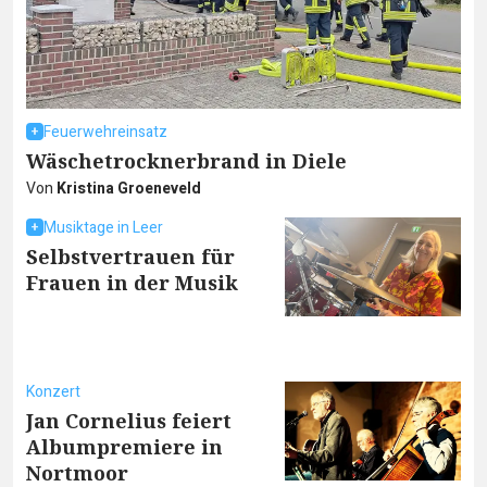
Feuerwehreinsatz
Wäschetrocknerbrand in Diele
Von
Kristina Groeneveld
Musiktage in Leer
Selbstvertrauen für
Frauen in der Musik
Konzert
Jan Cornelius feiert
Albumpremiere in
Nortmoor