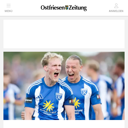
MENÜ
ANMELDEN