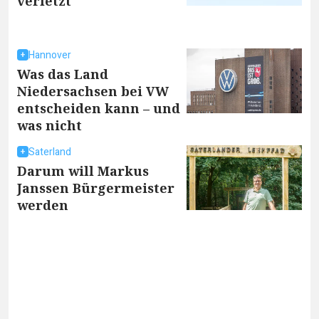
verletzt
Hannover
Was das Land
Niedersachsen bei VW
entscheiden kann – und
was nicht
Saterland
Darum will Markus
Janssen Bürgermeister
werden