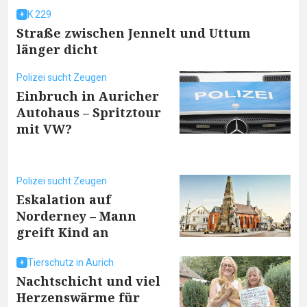
K 229
Straße zwischen Jennelt und Uttum
länger dicht
Polizei sucht Zeugen
Einbruch in Auricher
Autohaus – Spritztour
mit VW?
Polizei sucht Zeugen
Eskalation auf
Norderney – Mann
greift Kind an
Tierschutz in Aurich
Nachtschicht und viel
Herzenswärme für