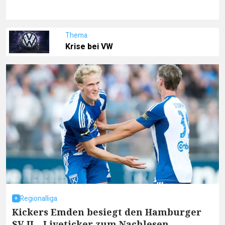
Thema
Krise bei VW
Regionalliga
Kickers Emden besiegt den Hamburger
SV II – Liveticker zum Nachlesen