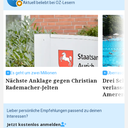
Aktuell beliebt bei OZ-Lesern
Es geht um zwei Millionen
Überrasch
Nächste Anklage gegen Christian
Drei Sc
Rademacher-Jelten
verlasse
Ameren-
Lieber persönliche Empfehlungen passend zu deinen
Interessen?
Jetzt kostenlos anmelden