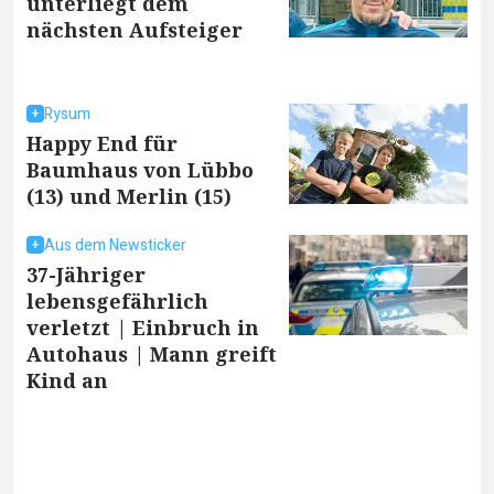
unterliegt dem
nächsten Aufsteiger
Rysum
Happy End für
Baumhaus von Lübbo
(13) und Merlin (15)
Aus dem Newsticker
37-Jähriger
lebensgefährlich
verletzt | Einbruch in
Autohaus | Mann greift
Kind an