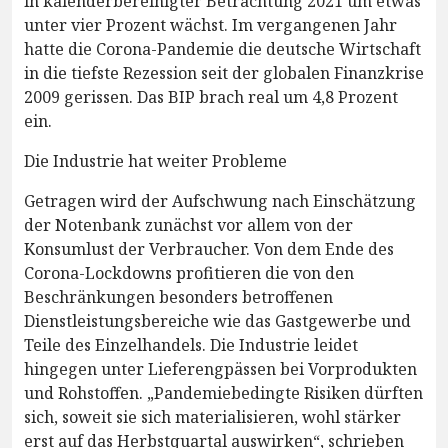
in kalenderbereinigter Betrachtung 2021 um etwas
unter vier Prozent wächst. Im vergangenen Jahr
hatte die Corona-Pandemie die deutsche Wirtschaft
in die tiefste Rezession seit der globalen Finanzkrise
2009 gerissen. Das BIP brach real um 4,8 Prozent
ein.
Die Industrie hat weiter Probleme
Getragen wird der Aufschwung nach Einschätzung
der Notenbank zunächst vor allem von der
Konsumlust der Verbraucher. Von dem Ende des
Corona-Lockdowns profitieren die von den
Beschränkungen besonders betroffenen
Dienstleistungsbereiche wie das Gastgewerbe und
Teile des Einzelhandels. Die Industrie leidet
hingegen unter Lieferengpässen bei Vorprodukten
und Rohstoffen. „Pandemiebedingte Risiken dürften
sich, soweit sie sich materialisieren, wohl stärker
erst auf das Herbstquartal auswirken“, schrieben