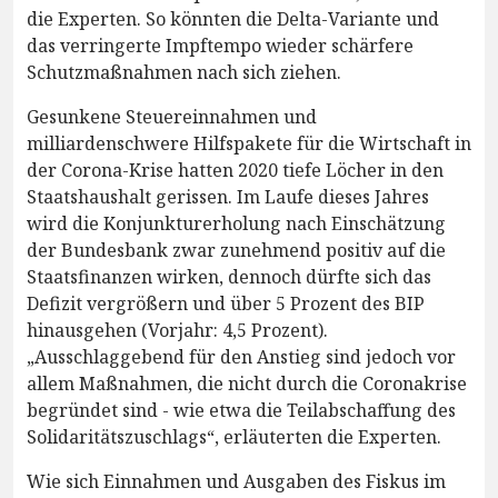
die Experten. So könnten die Delta-Variante und
das verringerte Impftempo wieder schärfere
Schutzmaßnahmen nach sich ziehen.
Gesunkene Steuereinnahmen und
milliardenschwere Hilfspakete für die Wirtschaft in
der Corona-Krise hatten 2020 tiefe Löcher in den
Staatshaushalt gerissen. Im Laufe dieses Jahres
wird die Konjunkturerholung nach Einschätzung
der Bundesbank zwar zunehmend positiv auf die
Staatsfinanzen wirken, dennoch dürfte sich das
Defizit vergrößern und über 5 Prozent des BIP
hinausgehen (Vorjahr: 4,5 Prozent).
„Ausschlaggebend für den Anstieg sind jedoch vor
allem Maßnahmen, die nicht durch die Coronakrise
begründet sind - wie etwa die Teilabschaffung des
Solidaritätszuschlags“, erläuterten die Experten.
Wie sich Einnahmen und Ausgaben des Fiskus im