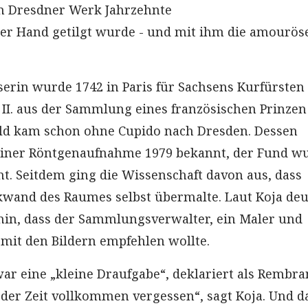
em Dresdner Werk Jahrzehnte
er Hand getilgt wurde - und mit ihm die amourös
serin wurde 1742 in Paris für Sachsens Kurfürsten
 II. aus der Sammlung eines französischen Prinzen
ild kam schon ohne Cupido nach Dresden. Dessen
t einer Röntgenaufnahme 1979 bekannt, der Fund w
ht. Seitdem ging die Wissenschaft davon aus, dass
wand des Raumes selbst übermalte. Laut Koja deu
hin, dass der Sammlungsverwalter, ein Maler und
 mit den Bildern empfehlen wollte.
war eine „kleine Draufgabe“, deklariert als Rembra
der Zeit vollkommen vergessen“, sagt Koja. Und d