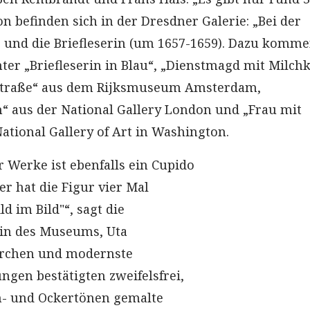
on befinden sich in der Dresdner Galerie: „Bei der
) und die Briefleserin (um 1657-1659). Dazu komme
ter „Briefleserin in Blau“, „Dienstmagd mit Milch
 Straße“ aus dem Rijksmuseum Amsterdam,
in“ aus der National Gallery London und „Frau mit
ational Gallery of Art in Washington.
er Werke ist ebenfalls ein Cupido
r hat die Figur vier Mal
ld im Bild"“, sagt die
in des Museums, Uta
erchen und modernste
gen bestätigten zweifelsfrei,
n- und Ockertönen gemalte