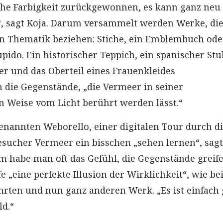
iche Farbigkeit zurückgewonnen, es kann ganz neu
, sagt Koja. Darum versammelt werden Werke, die
en Thematik beziehen: Stiche, ein Emblembuch ode
pido. Ein historischer Teppich, ein spanischer Stuh
ler und das Oberteil eines Frauenkleides
 die Gegenstände, „die Vermeer in seiner
 Weise vom Licht berührt werden lässt.“
genannten Weborello, einer digitalen Tour durch d
sucher Vermeer ein bisschen „sehen lernen“, sagt
hm habe man oft das Gefühl, die Gegenstände greif
e „eine perfekte Illusion der Wirklichkeit“, wie b
rten und nun ganz anderen Werk. „Es ist einfach
ld.“