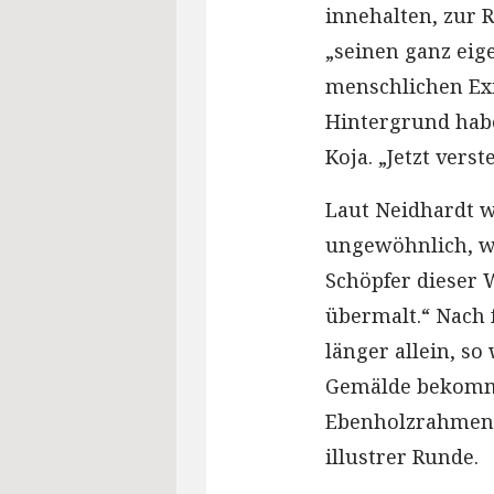
innehalten, zur
„seinen ganz eig
menschlichen Ex
Hintergrund hab
Koja. „Jetzt vers
Laut Neidhardt 
ungewöhnlich, w
Schöpfer dieser 
übermalt.“ Nach f
länger allein, so
Gemälde bekommt
Ebenholzrahmen n
illustrer Runde.