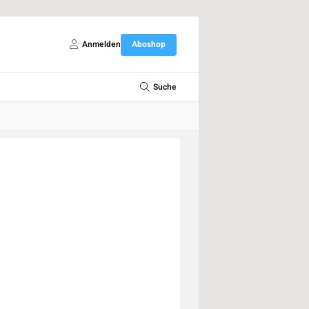
Anmelden
Aboshop
Suche