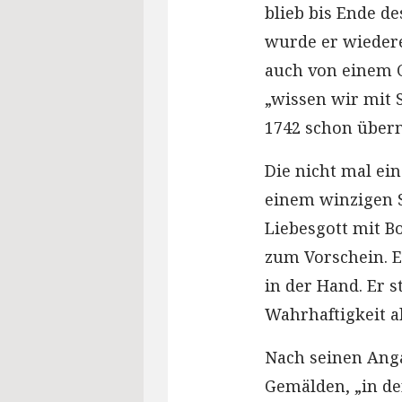
blieb bis Ende de
wurde er wieder
auch von einem C
„wissen wir mit 
1742 schon überm
Die nicht mal ei
einem winzigen S
Liebesgott mit B
zum Vorschein. E
in der Hand. Er 
Wahrhaftigkeit a
Nach seinen Anga
Gemälden, „in de