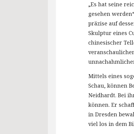
„Es hat seine re
gesehen werden“
präzise auf dess
Skulptur eines Cu
chinesischer Tel
veranschaulichen
unnachahmlichen
Mittels eines so
Schau, können Be
Neidhardt. Bei i
können. Er schaff
in Dresden bewah
viel los in dem Bi