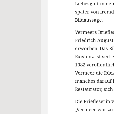
Liebesgott in d
später von fremd
Bildaussage.
Vermeers Briefle
Friedrich August
erworben. Das B
Existenz ist sei
1982 veröffentlic
Vermeer die Rück
manches darauf 
Restaurator, sich
Die Briefleserin 
„Vermeer war zu 