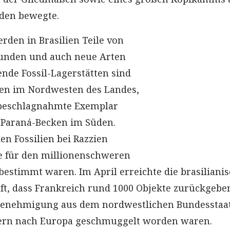
den bewegte.
den in Brasilien Teile von
funden und auch neue Arten
ende Fossil-Lagerstätten sind
ken im Nordwesten des Landes,
beschlagnahmte Exemplar
 Paraná-Becken im Süden.
n Fossilien bei Razzien
die für den millionenschweren
bestimmt waren. Im April erreichte die brasiliani
ft, dass Frankreich rund 1000 Objekte zurückgebe
Genehmigung aus dem nordwestlichen Bundesstaa
nern nach Europa geschmuggelt worden waren.