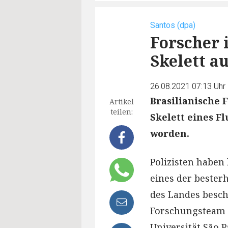
Santos (dpa)
Forscher 
Skelett a
26.08.2021 07:13 Uhr
Brasilianische 
Artikel
teilen:
Skelett eines F
worden.
Polizisten haben 
eines der bester
des Landes besc
Forschungsteam 
Universität São 