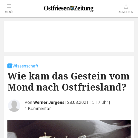
MENÜ
ANMELDEN
Wissenschaft
Wie kam das Gestein vom
Mond nach Ostfriesland?
Von
Werner Jürgens
|
28.08.2021 15:17 Uhr
|
1
Kommentar