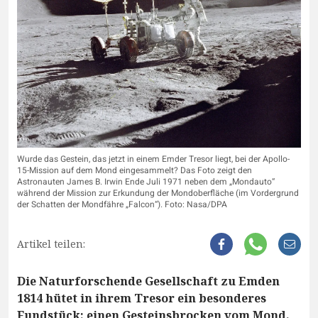
Wurde das Gestein, das jetzt in einem Emder Tresor liegt, bei der Apollo-
15-Mission auf dem Mond eingesammelt? Das Foto zeigt den
Astronauten James B. Irwin Ende Juli 1971 neben dem „Mondauto“
während der Mission zur Erkundung der Mondoberfläche (im Vordergrund
der Schatten der Mondfähre „Falcon“). Foto: Nasa/DPA
Artikel teilen:
Die Naturforschende Gesellschaft zu Emden
1814 hütet in ihrem Tresor ein besonderes
Fundstück: einen Gesteinsbrocken vom Mond.