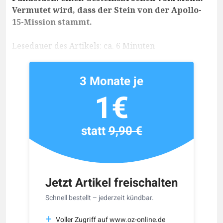
Vermutet wird, dass der Stein von der Apollo-
15-Mission stammt.
Lesedauer des Artikels: ca. 6 Minuten
3 Monate je
1€
statt
9,90 €
Jetzt Artikel freischalten
Schnell bestellt – jederzeit kündbar.
Voller Zugriff auf www.oz-online.de