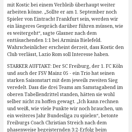
mit Kostic bei einem Verbleib überhaupt weiter
arbeiten könne. „Sollte er am 1. September noch
Spieler von Eintracht Frankfurt sein, werden wir
ein längeres Gespräch darüber führen müssen, wie
es weitergeht“, sagte Glasner nach dem
enttäuschenden 1:1 bei Arminia Bielefeld.
Wahrscheinlicher erscheint derzeit, dass Kostic den
Club verlässt, Lazio Rom soll Interesse haben.
STARKER AUFTAKT: Der SC Freiburg, der 1. FC Köln
und auch der FSV Mainz 05 - ein Trio hat seinen
starken Saisonstart mit dem jeweils zweiten Sieg
veredelt. Dass die drei Teams am Samstagabend im
oberen Tabellendrittel standen, hätten sie wohl
selber nicht zu hoffen gewagt. „Ich kann rechnen
und weiß, wie viele Punkte wir noch brauchen, um
ein weiteres Jahr Bundesliga zu spielen“, betonte
Freiburgs Coach Christian Streich nach dem
phasenweise begeisternden 3:2-Erfolg beim