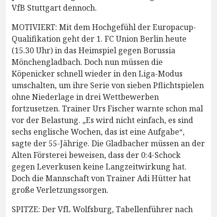
VfB Stuttgart dennoch.
MOTIVIERT: Mit dem Hochgefühl der Europacup-
Qualifikation geht der 1. FC Union Berlin heute
(15.30 Uhr) in das Heimspiel gegen Borussia
Mönchengladbach. Doch nun müssen die
Köpenicker schnell wieder in den Liga-Modus
umschalten, um ihre Serie von sieben Pflichtspielen
ohne Niederlage in drei Wettbewerben
fortzusetzen. Trainer Urs Fischer warnte schon mal
vor der Belastung. „Es wird nicht einfach, es sind
sechs englische Wochen, das ist eine Aufgabe“,
sagte der 55-Jährige. Die Gladbacher müssen an der
Alten Försterei beweisen, dass der 0:4-Schock
gegen Leverkusen keine Langzeitwirkung hat.
Doch die Mannschaft von Trainer Adi Hütter hat
große Verletzungssorgen.
SPITZE: Der VfL Wolfsburg, Tabellenführer nach