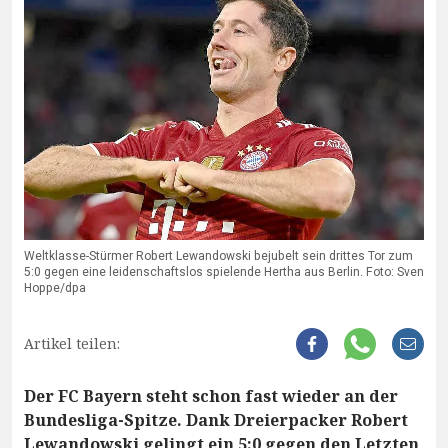
Weltklasse-Stürmer Robert Lewandowski bejubelt sein drittes Tor zum
5:0 gegen eine leidenschaftslos spielende Hertha aus Berlin. Foto: Sven
Hoppe/dpa
Artikel teilen:
Der FC Bayern steht schon fast wieder an der
Bundesliga-Spitze. Dank Dreierpacker Robert
Lewandowski gelingt ein 5:0 gegen den Letzten