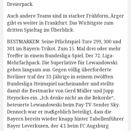
Dreierpack.
Auch andere Teams sind in starker Frühform, Ärger
gibt es weiter in Frankfurt. Das Wichtigste zum
dritten Spieltag im Überblick.
BESTMARKEN: Seine Pflichtspiel-Tore 299, 300 und
301 im Bayern-Trikot. Zum 15. Mal drei oder mehr
Treffer in einem Bundesliga-Spiel. Der 72. Liga-
Mehrfachpack. Die Superlative für Lewandowski
gehen langsam aus. Gegen völlig überforderte
Berliner traf der 33-Jährige in seinem zwölften
Bundesliga-Heimspiel nacheinander und stellte
damit die Bestmarke von Gerd Müller und Jupp
Heynckes ein. „Ich denke nicht an die Rekorde“,
beteuerte Lewandowski beim Pay-TV-Sender Sky.
Dennoch war er maßgeblich beteiligt, dass die
Bayern bereits wieder knapp hinter Tabellenführer
Bayer Leverkusen, der 4:1 beim FC Augsburg