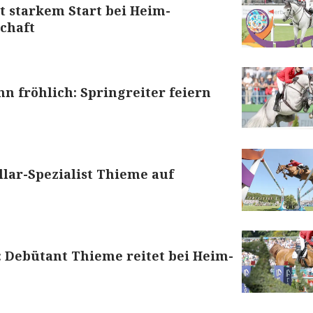
t starkem Start bei Heim-
chaft
nn fröhlich: Springreiter feiern
llar-Spezialist Thieme auf
 Debütant Thieme reitet bei Heim-