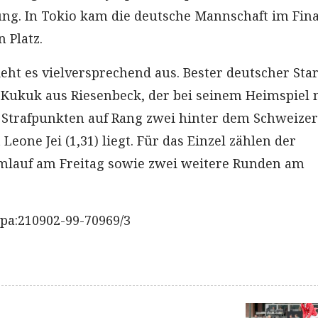
g. In Tokio kam die deutsche Mannschaft im Fina
n Platz.
eht es vielversprechend aus. Bester deutscher Star
n Kukuk aus Riesenbeck, der bei seinem Heimspiel 
Strafpunkten auf Rang zwei hinter dem Schweizer
Leone Jei (1,31) liegt. Für das Einzel zählen der
mlauf am Freitag sowie zwei weitere Runden am
pa:210902-99-70969/3