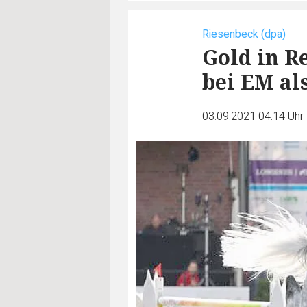
Riesenbeck (dpa)
Gold in R
bei EM al
03.09.2021 04:14 Uhr