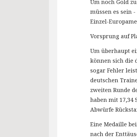
Um noch Gold zu
müssen es sein -
Einzel-Europamei
Vorsprung auf Pla
Um überhaupt ein
können sich die 
sogar Fehler leis
deutschen Traine
zweiten Runde de
haben mit 17,34 
Abwürfe Rücksta
Eine Medaille b
nach der Enttäus