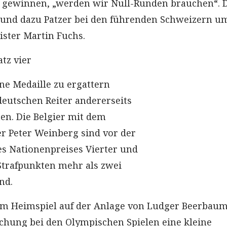
 gewinnen, „werden wir Null-Runden brauchen“. D
 und dazu Patzer bei den führenden Schweizern u
ster Martin Fuchs.
tz vier
e Medaille zu ergattern
deutschen Reiter andererseits
ten. Die Belgier mit dem
r Peter Weinberg sind vor der
s Nationenpreises Vierter und
Strafpunkten mehr als zwei
nd.
eim Heimspiel auf der Anlage von Ludger Beerbau
chung bei den Olympischen Spielen eine kleine