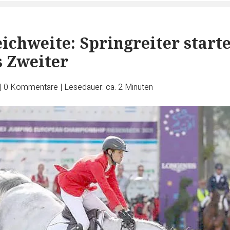
eichweite: Springreiter start
s Zweiter
|
0
Kommentare
|
Lesedauer: ca. 2 Minuten