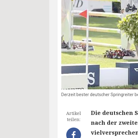
Derzeit bester deutscher Springreiter be
Die deutschen S
Artikel
teilen:
nach der zweit
vielversprechen