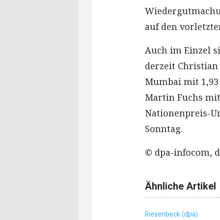
Wiedergutmachun
auf den vorletzte
Auch im Einzel si
derzeit Christia
Mumbai mit 1,93 
Martin Fuchs mit 
Nationenpreis-U
Sonntag.
© dpa-infocom, d
Ähnliche Artikel
Riesenbeck (dpa)