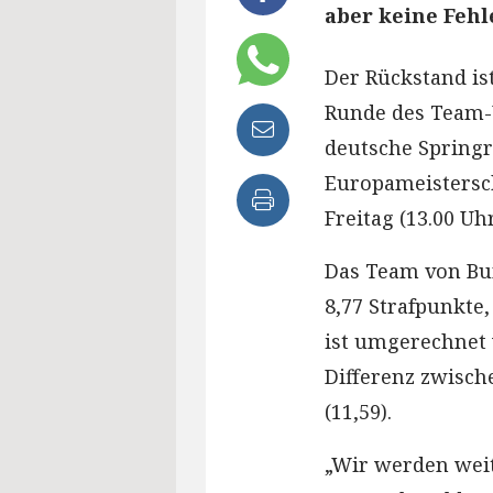
aber keine Fehle
Der Rückstand ist
Runde des Team-
deutsche Springr
Europameistersch
Freitag (13.00 Uh
Das Team von Bun
8,77 Strafpunkte,
ist umgerechnet 
Differenz zwisch
(11,59).
„Wir werden weit