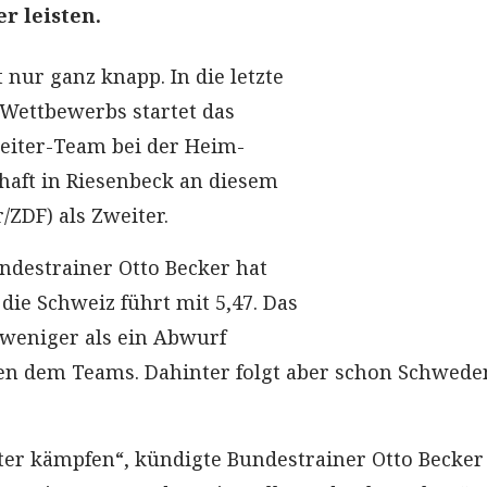
r leisten.
 nur ganz knapp. In die letzte
Wettbewerbs startet das
eiter-Team bei der Heim-
aft in Riesenbeck an diesem
r/ZDF) als Zweiter.
destrainer Otto Becker hat
 die Schweiz führt mit 5,47. Das
weniger als ein Abwurf
en dem Teams. Dahinter folgt aber schon Schwede
er kämpfen“, kündigte Bundestrainer Otto Becker 