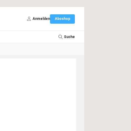
Anmelden
Aboshop
Suche