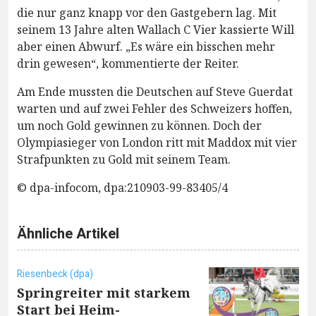
die nur ganz knapp vor den Gastgebern lag. Mit
seinem 13 Jahre alten Wallach C Vier kassierte Will
aber einen Abwurf. „Es wäre ein bisschen mehr
drin gewesen“, kommentierte der Reiter.
Am Ende mussten die Deutschen auf Steve Guerdat
warten und auf zwei Fehler des Schweizers hoffen,
um noch Gold gewinnen zu können. Doch der
Olympiasieger von London ritt mit Maddox mit vier
Strafpunkten zu Gold mit seinem Team.
© dpa-infocom, dpa:210903-99-83405/4
Ähnliche Artikel
Riesenbeck (dpa)
Springreiter mit starkem
Start bei Heim-