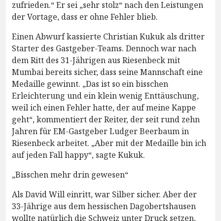
zufrieden.“ Er sei „sehr stolz“ nach den Leistungen
der Vortage, dass er ohne Fehler blieb.
Einen Abwurf kassierte Christian Kukuk als dritter
Starter des Gastgeber-Teams. Dennoch war nach
dem Ritt des 31-Jährigen aus Riesenbeck mit
Mumbai bereits sicher, dass seine Mannschaft eine
Medaille gewinnt. „Das ist so ein bisschen
Erleichterung und ein klein wenig Enttäuschung,
weil ich einen Fehler hatte, der auf meine Kappe
geht“, kommentiert der Reiter, der seit rund zehn
Jahren für EM-Gastgeber Ludger Beerbaum in
Riesenbeck arbeitet. „Aber mit der Medaille bin ich
auf jeden Fall happy“, sagte Kukuk.
„Bisschen mehr drin gewesen“
Als David Will einritt, war Silber sicher. Aber der
33-Jährige aus dem hessischen Dagobertshausen
wollte natürlich die Schweiz unter Druck setzen,