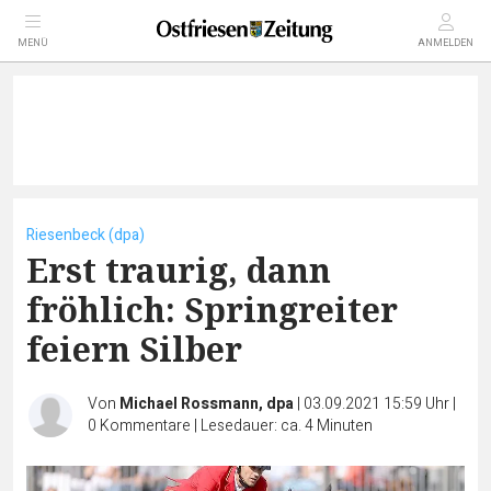
MENÜ
ANMELDEN
Riesenbeck (dpa)
Erst traurig, dann
fröhlich: Springreiter
feiern Silber
Von
Michael Rossmann, dpa
|
03.09.2021 15:59 Uhr
|
0
Kommentare
|
Lesedauer: ca. 4 Minuten