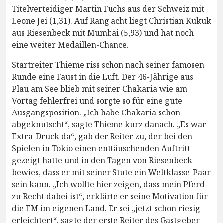
Titelverteidiger Martin Fuchs aus der Schweiz mit
Leone Jei (1,31). Auf Rang acht liegt Christian Kukuk
aus Riesenbeck mit Mumbai (5,93) und hat noch
eine weiter Medaillen-Chance.
Startreiter Thieme riss schon nach seiner famosen
Runde eine Faust in die Luft. Der 46-Jährige aus
Plau am See blieb mit seiner Chakaria wie am
Vortag fehlerfrei und sorgte so für eine gute
Ausgangsposition. „Ich habe Chakaria schon
abgeknutscht“, sagte Thieme kurz danach. „Es war
Extra-Druck da“, gab der Reiter zu, der bei den
Spielen in Tokio einen enttäuschenden Auftritt
gezeigt hatte und in den Tagen von Riesenbeck
bewies, dass er mit seiner Stute ein Weltklasse-Paar
sein kann. „Ich wollte hier zeigen, dass mein Pferd
zu Recht dabei ist“, erklärte er seine Motivation für
die EM im eigenen Land. Er sei „jetzt schon riesig
erleichtert“, sagte der erste Reiter des Gastgeber-