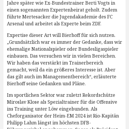
Jahre später wie Ex-Bundestrainer Berti Vogts in
einen sogenannten Expertenbeirat geholt. Zudem
führte Mertesacker die Jugendakademie des FC
Arsenal und arbeitet als Experte beim ZDF.
Expertise dieser Art will Bierhoff für sich nutzen.
„Grundsätzlich war es immer der Gedanke, dass wir
ehemalige Nationalspieler oder Bundesligaspieler
einbauen. Das versuchen wir in vielen Bereichen.
Wir haben das verstärkt im Trainerbereich
gemacht, weil da ein größeres Interesse ist. Aber
das gilt auch im Managementbereich“, erläuterte
Bierhoff seine Gedanken und Pläne.
Im sportlichen Sektor war zuletzt Rekordschütze
Miroslav Klose als Spezialtrainer für die Offensive
ins Training unter Löw eingebunden. Als
Cheforganisator der Heim-EM 2024 ist Rio-Kapitän
Philipp Lahm längst im höchsten DFB-