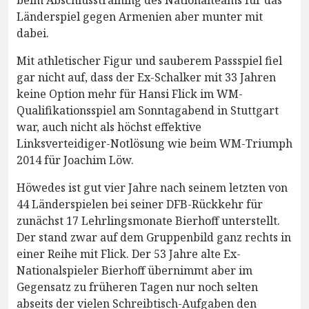
Länderspiel gegen Armenien aber munter mit
dabei.
Mit athletischer Figur und sauberem Passspiel fiel
gar nicht auf, dass der Ex-Schalker mit 33 Jahren
keine Option mehr für Hansi Flick im WM-
Qualifikationsspiel am Sonntagabend in Stuttgart
war, auch nicht als höchst effektive
Linksverteidiger-Notlösung wie beim WM-Triumph
2014 für Joachim Löw.
Höwedes ist gut vier Jahre nach seinem letzten von
44 Länderspielen bei seiner DFB-Rückkehr für
zunächst 17 Lehrlingsmonate Bierhoff unterstellt.
Der stand zwar auf dem Gruppenbild ganz rechts in
einer Reihe mit Flick. Der 53 Jahre alte Ex-
Nationalspieler Bierhoff übernimmt aber im
Gegensatz zu früheren Tagen nur noch selten
abseits der vielen Schreibtisch-Aufgaben den