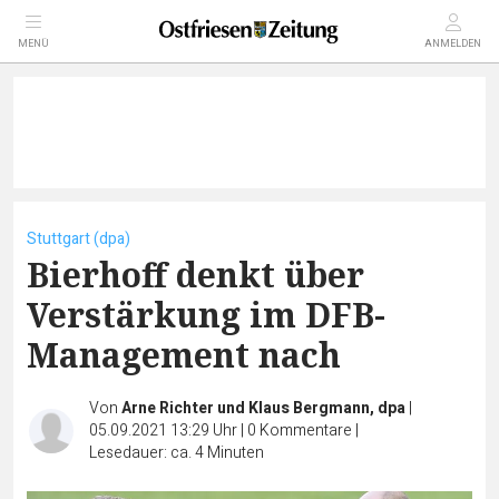
MENÜ
ANMELDEN
Stuttgart (dpa)
Bierhoff denkt über
Verstärkung im DFB-
Management nach
Von
Arne Richter und Klaus Bergmann, dpa
|
05.09.2021 13:29 Uhr
|
0
Kommentare
|
Lesedauer: ca. 4 Minuten