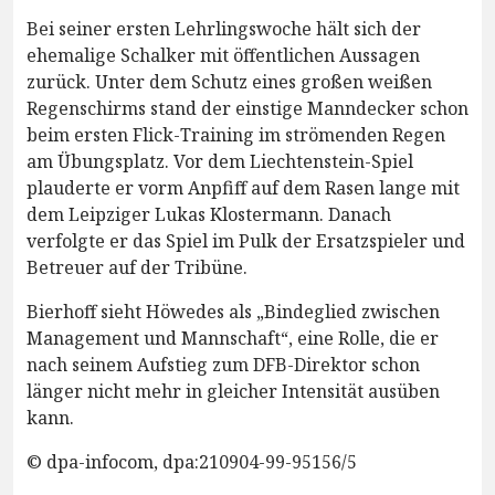
Bei seiner ersten Lehrlingswoche hält sich der
ehemalige Schalker mit öffentlichen Aussagen
zurück. Unter dem Schutz eines großen weißen
Regenschirms stand der einstige Manndecker schon
beim ersten Flick-Training im strömenden Regen
am Übungsplatz. Vor dem Liechtenstein-Spiel
plauderte er vorm Anpfiff auf dem Rasen lange mit
dem Leipziger Lukas Klostermann. Danach
verfolgte er das Spiel im Pulk der Ersatzspieler und
Betreuer auf der Tribüne.
Bierhoff sieht Höwedes als „Bindeglied zwischen
Management und Mannschaft“, eine Rolle, die er
nach seinem Aufstieg zum DFB-Direktor schon
länger nicht mehr in gleicher Intensität ausüben
kann.
© dpa-infocom, dpa:210904-99-95156/5