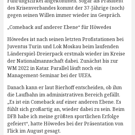
Führungszirkel angekommen. Sogar als Präsident
des Krisenverbandes kommt der 37-Jährige (noch)
gegen seinen Willen immer wieder ins Gespräch.
„Comeback auf anderer Ebene“ für Höwedes
Höwedes ist nach seinen letzten Profistationen bei
Juventus Turin und Lok Moskau beim laufenden
Länderspiel-Dreierpack erstmals wieder im Kreise
der Nationalmannschaft dabei. Zunächst bis zur
WM 2022 in Katar. Parallel läuft noch ein
Management-Seminar bei der UEFA.
Danach kann er laut Bierhoff entscheiden, ob ihm
die Laufbahn im administrativen Bereich gefällt.
„Es ist ein Comeback auf einer anderen Ebene. Es
fühlt sich großartig an, wieder dabei zu sein. Beim
DFB habe ich meine größten sportlichen Erfolge
gefeiert“, hatte Höwedes bei der Präsentation von
Flick im August gesagt.