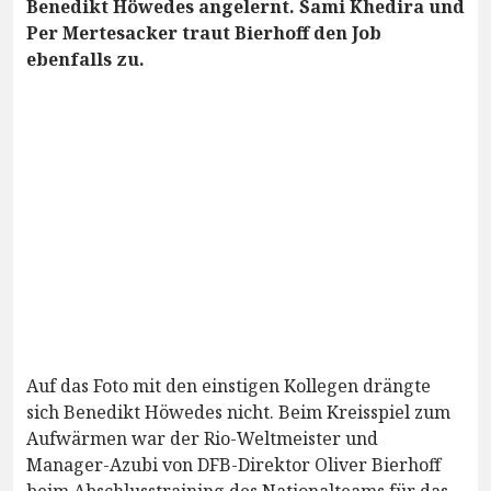
Benedikt Höwedes angelernt. Sami Khedira und
Per Mertesacker traut Bierhoff den Job
ebenfalls zu.
Auf das Foto mit den einstigen Kollegen drängte
sich Benedikt Höwedes nicht. Beim Kreisspiel zum
Aufwärmen war der Rio-Weltmeister und
Manager-Azubi von DFB-Direktor Oliver Bierhoff
beim Abschlusstraining des Nationalteams für das