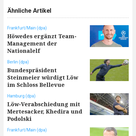
Ähnliche Artikel
Frankfurt/Main (dpa)
Höwedes ergänzt Team-
Management der
Nationalelf
Berlin (dpa)
Bundespräsident
Steinmeier würdigt Löw
im Schloss Bellevue
Hamburg (dpa)
Löw-Verabschiedung mit
Mertesacker, Khedira und
Podolski
Frankfurt/Main (dpa)