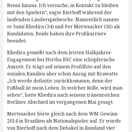
Benni hinaus. Ich versuche, in Kontakt zu bleiben
mit den Spielern“, sagte Bierhoff während der
laufenden Länderspielwoche. Namentlich nannte
er Sami Khedira (34) und Per Mertesacker (36) als
Kandidaten. Beide haben ihre Profikarriere
beendet.
Khedira genießt nach dem letzten Halbjahres-
Engagement bei Hertha BSC eine schöpferische
Auszeit. Er trägt auf seinem Profilfoto auf den
sozialen Kanälen aber schon Anzug mit Krawatte.
„Ich werde definitiv zurückkommen, denn der
Fußball ist mein Leben. In welcher Rolle, wird man
sehen“, hatte Khedira nach seinem tränenreichen
Berliner Abschied im vergangenen Mai gesagt.
Mertesacker hörte gleich nach dem WM-Gewinn
2014 in Brasilien als Nationalspieler auf. Er wurde
von Bierhoff nach dem Debakel in Russland vier