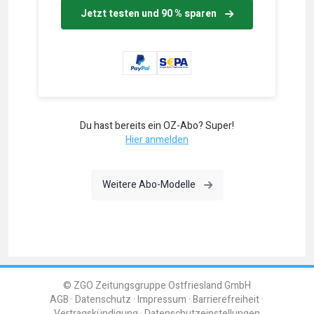
Jetzt testen und 90 % sparen
Du hast bereits ein OZ-Abo? Super!
Hier anmelden
Weitere Abo-Modelle
© ZGO Zeitungsgruppe Ostfriesland GmbH
AGB
Datenschutz
Impressum
Barrierefreiheit
Vertragskündigung
Datenschutzeinstellungen