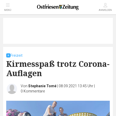
MENÜ
ANMELDEN
Freizeit
Kirmesspaß trotz Corona-
Auflagen
Von
Stephanie Tomé
|
08.09.2021 13:45 Uhr
|
0
Kommentare