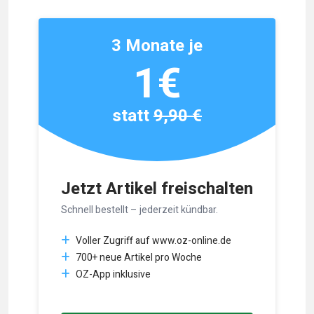
3 Monate je
1€
statt
9,90 €
Jetzt Artikel freischalten
Schnell bestellt – jederzeit kündbar.
Voller Zugriff auf www.oz-online.de
700+ neue Artikel pro Woche
OZ-App inklusive