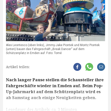
Alex Leontesco (oben links), Jimmy-Jake Piontek und Moritz Piontek
(unten) bauen das Fahrgeschäft „Break Dancer“ auf dem
Schützenplatz in Emden auf. Foto: Tomé
Artikel teilen:
Nach langer Pause stellen die Schausteller ihre
Fahrgeschäfte wieder in Emden auf. Beim Pop-
Up-Jahrmarkt auf dem Schützenplatz wird es
ab Samstag auch einige Neuigkeiten geben.
Lesedauer des Artikels: ca. 3 Minuten