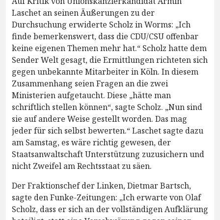
Auf Kritik von Unionskanzlerkandidat Armin
Laschet an seinen Äußerungen zu der
Durchsuchung erwiderte Scholz in Worms: „Ich
finde bemerkenswert, dass die CDU/CSU offenbar
keine eigenen Themen mehr hat.“ Scholz hatte dem
Sender Welt gesagt, die Ermittlungen richteten sich
gegen unbekannte Mitarbeiter in Köln. In diesem
Zusammenhang seien Fragen an die zwei
Ministerien aufgetaucht. Diese „hätte man
schriftlich stellen können“, sagte Scholz. „Nun sind
sie auf andere Weise gestellt worden. Das mag
jeder für sich selbst bewerten.“ Laschet sagte dazu
am Samstag, es wäre richtig gewesen, der
Staatsanwaltschaft Unterstützung zuzusichern und
nicht Zweifel am Rechtsstaat zu säen.
Der Fraktionschef der Linken, Dietmar Bartsch,
sagte den Funke-Zeitungen: „Ich erwarte von Olaf
Scholz, dass er sich an der vollständigen Aufklärung