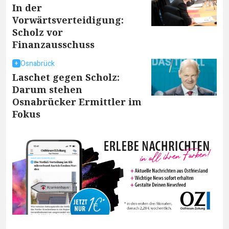
In der
Vorwärtsverteidigung:
Scholz vor
Finanzausschuss
Osnabrück
Laschet gegen Scholz:
Darum stehen
Osnabrücker Ermittler im
Fokus