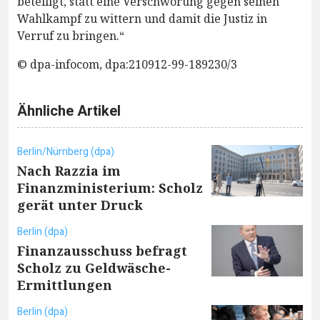
beteiligt, statt eine Verschwörung gegen seinen
Wahlkampf zu wittern und damit die Justiz in
Verruf zu bringen.“
© dpa-infocom, dpa:210912-99-189230/3
Ähnliche Artikel
Berlin/Nürnberg (dpa)
Nach Razzia im
Finanzministerium: Scholz
gerät unter Druck
Berlin (dpa)
Finanzausschuss befragt
Scholz zu Geldwäsche-
Ermittlungen
Berlin (dpa)