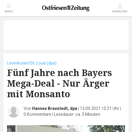
MENÜ
ANMELDEN
Leverkusen/St. Louis (dpa)
Fünf Jahre nach Bayers
Mega-Deal - Nur Ärger
mit Monsanto
Von
Hannes Breustedt, dpa
|
13.09.2021 15:21 Uhr
|
0
Kommentare
|
Lesedauer: ca. 5 Minuten