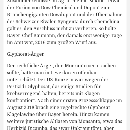
Zusammenschlüsse im Agrarchemie-Sektor - etwa
der Fusion von Dow Chemical und Dupont zum
Branchengiganten Dowdupont und der Übernahme
des Schweizer Rivalen Syngenta durch Chemchina -
galt es, den Anschluss nicht zu verlieren. So holte
Bayer-Chef Baumann, der damals erst wenige Tage
im Amt war, 2016 zum großen Wurf aus.
Glyphosat-Ärger
Der rechtliche Ärger, den Monsanto verursachen
sollte, hatte man in Leverkusen offenbar
unterschätzt. Der US-Konzern war wegen des
Pestizids Glyphosat, das einige Studien für
krebserregend halten, bereits mit Klagen
konfrontiert. Nach einer ersten Prozessschlappe im
August 2018 brach eine regelrechte Glyphosat-
Klagelawine über Bayer herein. Hinzu kamen
weitere juristische Altlasen von Monsanto, etwa das
Herbizid Dicamba, das zwar Unkraut tötet, aber