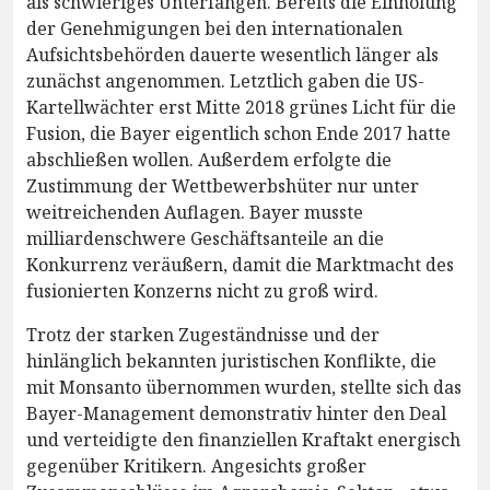
als schwieriges Unterfangen. Bereits die Einholung
der Genehmigungen bei den internationalen
Aufsichtsbehörden dauerte wesentlich länger als
zunächst angenommen. Letztlich gaben die US-
Kartellwächter erst Mitte 2018 grünes Licht für die
Fusion, die Bayer eigentlich schon Ende 2017 hatte
abschließen wollen. Außerdem erfolgte die
Zustimmung der Wettbewerbshüter nur unter
weitreichenden Auflagen. Bayer musste
milliardenschwere Geschäftsanteile an die
Konkurrenz veräußern, damit die Marktmacht des
fusionierten Konzerns nicht zu groß wird.
Trotz der starken Zugeständnisse und der
hinlänglich bekannten juristischen Konflikte, die
mit Monsanto übernommen wurden, stellte sich das
Bayer-Management demonstrativ hinter den Deal
und verteidigte den finanziellen Kraftakt energisch
gegenüber Kritikern. Angesichts großer