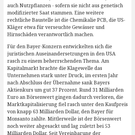
auch Nutzpflanzen - sofern sie nicht aus genetisch
modifizierter Saat stammen. Eine weitere
rechtliche Baustelle ist die Chemikalie PCB, die US-
Kläger etwa für verseuchte Gewässer und
Hirnschäden verantwortlich machen.
Für den Bayer-Konzern entwickelten sich die
juristischen Auseinandersetzungen in den USA
rasch zu einem beherrschenden Thema. Am
Kapitalmarkt brachte die Klagewelle das
Unternehmen stark unter Druck, im ersten Jahr
nach Abschluss der Übernahme sank Bayers
Aktienkurs um gut 37 Prozent. Rund 31 Milliarden
Euro an Börsenwert gingen dadurch verloren, die
Marktkapitalisierung fiel rasch unter den Kaufpreis
von knapp 63 Milliarden Dollar, den Bayer für
Monsanto zahlte. Mittlerweile ist der Börsenwert
noch weiter abgesackt und lag zuletzt bei 53
Milliarden Dollar. Seit Vereinbarung der