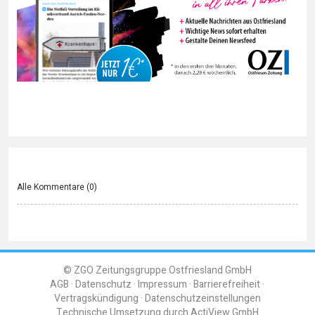
Alle Kommentare (
0
)
© ZGO Zeitungsgruppe Ostfriesland GmbH
AGB
Datenschutz
Impressum
Barrierefreiheit
Vertragskündigung
Datenschutzeinstellungen
Technische Umsetzung durch
ActiView GmbH