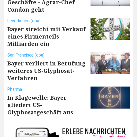
Geschäfte - Agrar-Chef
Condon geht
Leverkusen (dpa)
Bayer streicht mit Verkauf
eines Firmenteils
Milliarden ein
San Francisco (dpa)
Bayer verliert in Berufung
weiteres US-Glyphosat-
Verfahren
Pharma
In Klagewelle: Bayer
gliedert US-
Glyphosatgeschäft aus