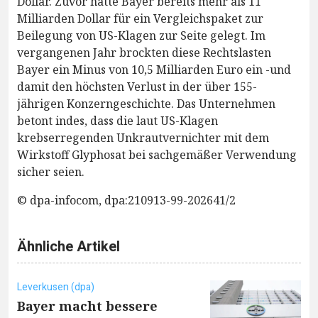
Dollar. Zuvor hatte Bayer bereits mehr als 11
Milliarden Dollar für ein Vergleichspaket zur
Beilegung von US-Klagen zur Seite gelegt. Im
vergangenen Jahr brockten diese Rechtslasten
Bayer ein Minus von 10,5 Milliarden Euro ein -und
damit den höchsten Verlust in der über 155-
jährigen Konzerngeschichte. Das Unternehmen
betont indes, dass die laut US-Klagen
krebserregenden Unkrautvernichter mit dem
Wirkstoff Glyphosat bei sachgemäßer Verwendung
sicher seien.
© dpa-infocom, dpa:210913-99-202641/2
Ähnliche Artikel
Leverkusen (dpa)
Bayer macht bessere