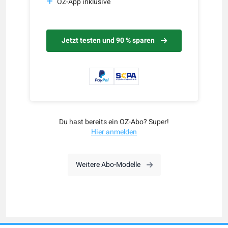
OZ-App inklusive
Jetzt testen und 90 % sparen
Du hast bereits ein OZ-Abo? Super!
Hier anmelden
Weitere Abo-Modelle