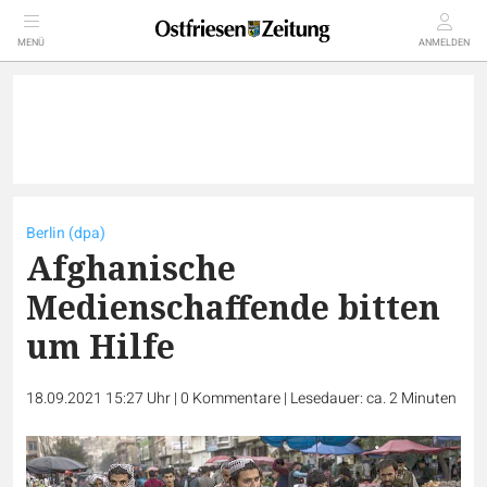
MENÜ
ANMELDEN
Berlin (dpa)
Afghanische
Medienschaffende bitten
um Hilfe
18.09.2021 15:27 Uhr
|
0
Kommentare
|
Lesedauer: ca. 2 Minuten