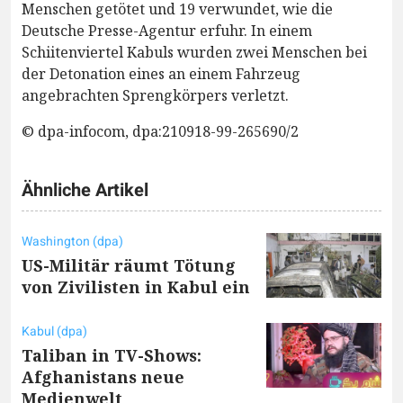
Menschen getötet und 19 verwundet, wie die
Deutsche Presse-Agentur erfuhr. In einem
Schiitenviertel Kabuls wurden zwei Menschen bei
der Detonation eines an einem Fahrzeug
angebrachten Sprengkörpers verletzt.
© dpa-infocom, dpa:210918-99-265690/2
Ähnliche Artikel
Washington (dpa)
US-Militär räumt Tötung
von Zivilisten in Kabul ein
Kabul (dpa)
Taliban in TV-Shows:
Afghanistans neue
Medienwelt