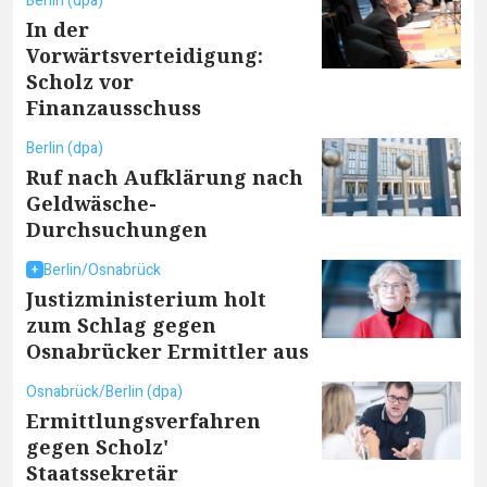
Berlin (dpa)
In der
Vorwärtsverteidigung:
Scholz vor
Finanzausschuss
Berlin (dpa)
Ruf nach Aufklärung nach
Geldwäsche-
Durchsuchungen
Berlin/Osnabrück
Justizministerium holt
zum Schlag gegen
Osnabrücker Ermittler aus
Osnabrück/Berlin (dpa)
Ermittlungsverfahren
gegen Scholz'
Staatssekretär