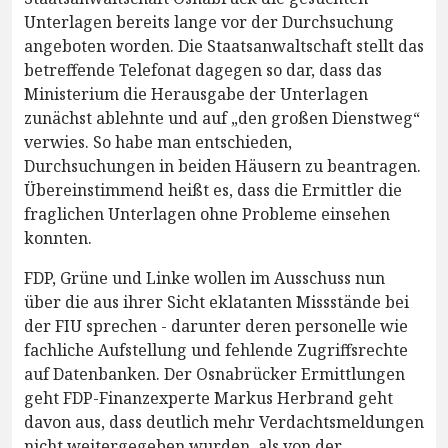
Unterlagen bereits lange vor der Durchsuchung
angeboten worden. Die Staatsanwaltschaft stellt das
betreffende Telefonat dagegen so dar, dass das
Ministerium die Herausgabe der Unterlagen
zunächst ablehnte und auf „den großen Dienstweg“
verwies. So habe man entschieden,
Durchsuchungen in beiden Häusern zu beantragen.
Übereinstimmend heißt es, dass die Ermittler die
fraglichen Unterlagen ohne Probleme einsehen
konnten.
FDP, Grüne und Linke wollen im Ausschuss nun
über die aus ihrer Sicht eklatanten Missstände bei
der FIU sprechen - darunter deren personelle wie
fachliche Aufstellung und fehlende Zugriffsrechte
auf Datenbanken. Der Osnabrücker Ermittlungen
geht FDP-Finanzexperte Markus Herbrand geht
davon aus, dass deutlich mehr Verdachtsmeldungen
nicht weitergegeben wurden, als von der