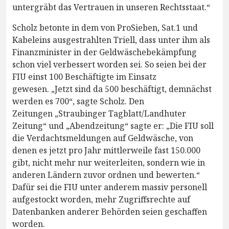
untergräbt das Vertrauen in unseren Rechtsstaat.“
Scholz betonte in dem von ProSieben, Sat.1 und
Kabeleins ausgestrahlten Triell, dass unter ihm als
Finanzminister in der Geldwäschebekämpfung
schon viel verbessert worden sei. So seien bei der
FIU einst 100 Beschäftigte im Einsatz
gewesen. „Jetzt sind da 500 beschäftigt, demnächst
werden es 700“, sagte Scholz. Den
Zeitungen „Straubinger Tagblatt/Landhuter
Zeitung“ und „Abendzeitung“ sagte er: „Die FIU soll
die Verdachtsmeldungen auf Geldwäsche, von
denen es jetzt pro Jahr mittlerweile fast 150.000
gibt, nicht mehr nur weiterleiten, sondern wie in
anderen Ländern zuvor ordnen und bewerten.“
Dafür sei die FIU unter anderem massiv personell
aufgestockt worden, mehr Zugriffsrechte auf
Datenbanken anderer Behörden seien geschaffen
worden.