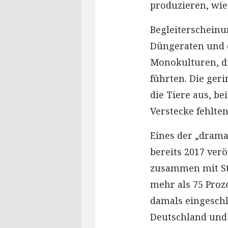
produzieren, wie
Begleiterscheinu
Düngeraten und 
Monokulturen, d
führten. Die geri
die Tiere aus, be
Verstecke fehlten
Eines der „drama
bereits 2017 ver
zusammen mit St
mehr als 75 Proz
damals eingeschl
Deutschland und 