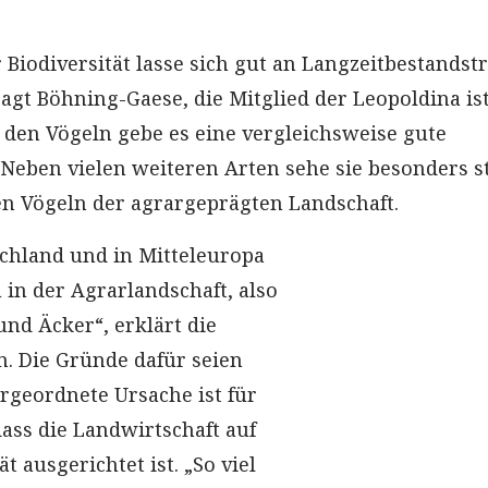
Biodiversität lasse sich gut an Langzeitbestandst
agt Böhning-Gaese, die Mitglied der Leopoldina ist
 den Vögeln gebe es eine vergleichsweise gute
Neben vielen weiteren Arten sehe sie besonders s
n Vögeln der agrargeprägten Landschaft.
schland und in Mitteleuropa
 in der Agrarlandschaft, also
nd Äcker“, erklärt die
n. Die Gründe dafür seien
rgeordnete Ursache ist für
ass die Landwirtschaft auf
t ausgerichtet ist. „So viel