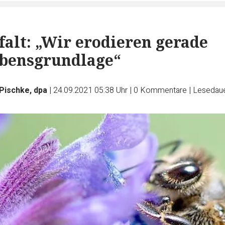
falt: „Wir erodieren gerade
ebensgrundlage“
Pischke, dpa
|
24.09.2021 05:38 Uhr
|
0
Kommentare
|
Lesedaue