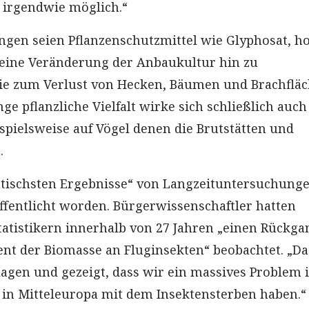
 irgendwie möglich.“
ngen seien Pflanzenschutzmittel wie Glyphosat, h
eine Veränderung der Anbaukultur hin zu
ie zum Verlust von Hecken, Bäumen und Brachflä
nge pflanzliche Vielfalt wirke sich schließlich auch
ispielsweise auf Vögel denen die Brutstätten und
.
tischsten Ergebnisse“ von Langzeituntersuchunge
öffentlicht worden. Bürgerwissenschaftler hatten
atistikern innerhalb von 27 Jahren „einen Rückg
ent der Biomasse an Fluginsekten“ beobachtet. „Da
agen und gezeigt, dass wir ein massives Problem 
in Mitteleuropa mit dem Insektensterben haben.“