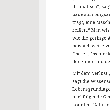
dramatisch“, sag
baue sich langsam
trägt, eine Mas
reißen.“ Man wiss
wie die geringe A
beispielsweise v
Gaese. „Das merk
der Bauer und der
Mit dem Verlust
sagt die Wissens
Lebensgrundlage
nachfolgende Gen
könnten. Dafür m