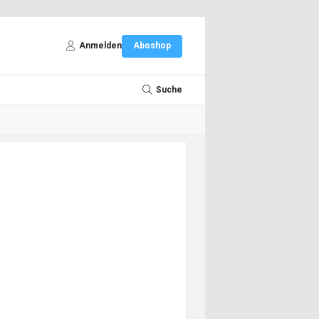
Anmelden
Aboshop
Suche