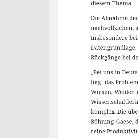
diesem Thema.
Die Abnahme der 
nachvollziehen, s
Insbesondere bei
Datengrundlage. 
Rückgänge bei de
„Bei uns in Deut
liegt das Problem
Wiesen, Weiden u
Wissenschaftleri
komplex. Die übe
Böhning-Gaese, d
reine Produktivitä