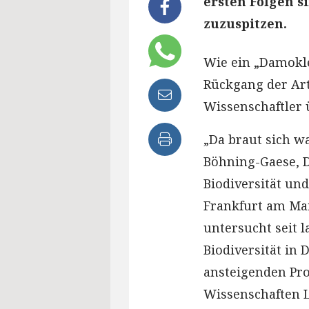
ersten Folgen s
zuzuspitzen.
Wie ein „Damokl
Rückgang der Art
Wissenschaftler 
„Da braut sich w
Böhning-Gaese, 
Biodiversität un
Frankfurt am Mai
untersucht seit
Biodiversität in 
ansteigenden Pro
Wissenschaften 