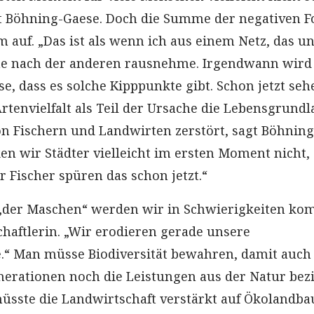
t Böhning-Gaese. Doch die Summe der negativen F
 auf. „Das ist als wenn ich aus einem Netz, das u
che nach der anderen rausnehme. Irgendwann wird
e, dass es solche Kipppunkte gibt. Schon jetzt se
rtenvielfalt als Teil der Ursache die Lebensgrundl
on Fischern und Landwirten zerstört, sagt Böhning
en wir Städter vielleicht im ersten Moment nicht,
 Fischer spüren das schon jetzt.“
 „der Maschen“ werden wir in Schwierigkeiten k
chaftlerin. „Wir erodieren gerade unsere
.“ Man müsse Biodiversität bewahren, damit auch
erationen noch die Leistungen aus der Natur bez
üsste die Landwirtschaft verstärkt auf Ökolandb