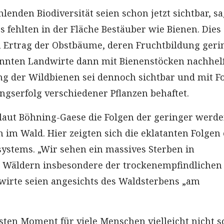
hlenden Biodiversität seien schon jetzt sichtbar, sa
 fehlten in der Fläche Bestäuber wie Bienen. Dies
 Ertrag der Obstbäume, deren Fruchtbildung geri
önnten Landwirte dann mit Bienenstöcken nachhel
g der Wildbienen sei dennoch sichtbar und mit F
ngserfolg verschiedener Pflanzen behaftet.
laut Böhning-Gaese die Folgen der geringer werd
h im Wald. Hier zeigten sich die eklatanten Folgen
stems. „Wir sehen ein massives Sterben in
 Wäldern insbesondere der trockenempfindlichen
stwirte seien angesichts des Waldsterbens „am
rsten Moment für viele Menschen vielleicht nicht s