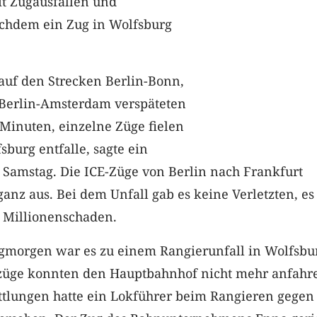
t Zugausfällen und
chdem ein Zug in Wolfsburg
auf den Strecken Berlin-Bonn,
 Berlin-Amsterdam verspäteten
 Minuten, einzelne Züge fielen
sburg entfalle, sagte ein
Samstag. Die ICE-Züge von Berlin nach Frankfurt
ganz aus. Bei dem Unfall gab es keine Verletzten, es
n Millionenschaden.
gmorgen war es zu einem Rangierunfall in Wolfsbu
üge konnten den Hauptbahnhof nicht mehr anfahr
ttlungen hatte ein Lokführer beim Rangieren gegen 