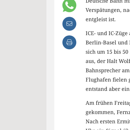
Deutsche Bahn mi
Verspätungen, na
entgleist ist.
ICE- und IC-Züge 
Berlin-Basel und
sich um 15 bis 50
aus, der Halt Wolf
Bahnsprecher am 
Flughafen fielen 
entstand aber ei
Am frühen Freita
gekommen, Fernz
Nach ersten Ermi