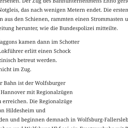
bersehen. Der Zug des Bahnunternehmens Enno gerie
otgleis, das nach wenigen Metern endet. Die ersten
n aus den Schienen, rammten einen Strommasten 
eitung herunter, wie die Bundespolizei mitteilte.
Waggons kamen dann im Schotter
okführer erlitt einen Schock
inisch betreut werden.
nicht im Zug.
 Bahn ist der Wolfsburger
 Hannover mit Regionalzügen
u erreichen. Die Regionalzüge
von Hildesheim und
en und beginnen demnach in Wolfsburg-Fallersle