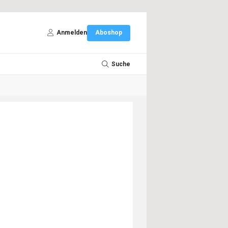
Anmelden
Aboshop
Suche