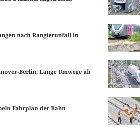
ungen nach Rangierunfall in
nover-Berlin: Lange Umwege ab
beln Fahrplan der Bahn