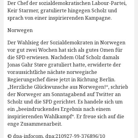
Der Chef der sozialdemokratischen Labour-Partei,
Keir Starmer, gratulierte hingegen Scholz und
sprach von einer inspirierenden Kampagne.
Norwegen
Der Wahlsieg der Sozialdemokraten in Norwegen
vor gut zwei Wochen hat sich als gutes Omen für
die SPD erwiesen. Nachdem Olaf Scholz damals
Jonas Gahr Støre gratuliert hatte, erwiderte der
voraussichtliche nächste norwegische
Regierungschef diese jetzt in Richtung Berlin.
„Herzliche Glückwunsche aus Norwegen!“, schrieb
der Norweger am Sonntagabend auf Twitter an
Scholz und die SPD gerichtet. Es handele sich um
ein „beeindruckendes Ergebnis nach einem
inspirierenden Wahlkampf“. Er freue sich auf die
enge Zusammenarbeit.
© dpa-infocom, dpa:210927-99-376896/10