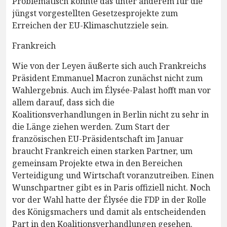
Problematisch könnte das unter anderem für die
jüngst vorgestellten Gesetzesprojekte zum
Erreichen der EU-Klimaschutzziele sein.
Frankreich
Wie von der Leyen äußerte sich auch Frankreichs
Präsident Emmanuel Macron zunächst nicht zum
Wahlergebnis. Auch im Élysée-Palast hofft man vor
allem darauf, dass sich die
Koalitionsverhandlungen in Berlin nicht zu sehr in
die Länge ziehen werden. Zum Start der
französischen EU-Präsidentschaft im Januar
braucht Frankreich einen starken Partner, um
gemeinsam Projekte etwa in den Bereichen
Verteidigung und Wirtschaft voranzutreiben. Einen
Wunschpartner gibt es in Paris offiziell nicht. Noch
vor der Wahl hatte der Élysée die FDP in der Rolle
des Königsmachers und damit als entscheidenden
Part in den Koalitionsverhandlungen gesehen.