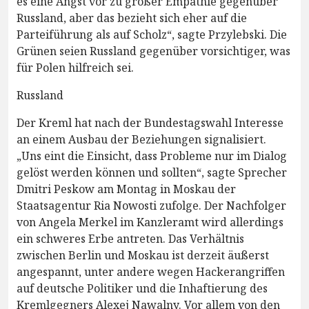
es eine Angst vor zu großer Empathie gegenüber
Russland, aber das bezieht sich eher auf die
Parteiführung als auf Scholz“, sagte Przylebski. Die
Grünen seien Russland gegenüber vorsichtiger, was
für Polen hilfreich sei.
Russland
Der Kreml hat nach der Bundestagswahl Interesse
an einem Ausbau der Beziehungen signalisiert.
„Uns eint die Einsicht, dass Probleme nur im Dialog
gelöst werden können und sollten“, sagte Sprecher
Dmitri Peskow am Montag in Moskau der
Staatsagentur Ria Nowosti zufolge. Der Nachfolger
von Angela Merkel im Kanzleramt wird allerdings
ein schweres Erbe antreten. Das Verhältnis
zwischen Berlin und Moskau ist derzeit äußerst
angespannt, unter andere wegen Hackerangriffen
auf deutsche Politiker und die Inhaftierung des
Kremlgegners Alexej Nawalny. Vor allem von den