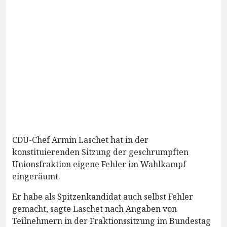
CDU-Chef Armin Laschet hat in der
konstituierenden Sitzung der geschrumpften
Unionsfraktion eigene Fehler im Wahlkampf
eingeräumt.
Er habe als Spitzenkandidat auch selbst Fehler
gemacht, sagte Laschet nach Angaben von
Teilnehmern in der Fraktionssitzung im Bundestag