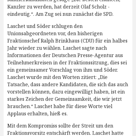
Kanzler zu werden, hat derzeit Olaf Scholz -
eindeutig.“. Am Zug sei nun zunächst die SPD.
Laschet und Söder schlugen den
Unionsabgeordneten vor, den bisherigen
Fraktionschef Ralph Brinkhaus (CDU) für ein halbes
Jahr wieder zu wählen. Laschet sagte nach
Informationen der Deutschen Presse-Agentur aus
Teilnehmerkreisen in der Fraktionssitzung, dies sei
ein gemeinsamer Vorschlag von ihm und Söder.
Laschet wurde mit den Worten zitiert: „Die
Tatsache, dass andere Kandidaten, die sich das auch
vorstellen können, dazu eingewilligt haben, ist ein
starkes Zeichen der Gemeinsamkeit, die wir jetzt
brauchen.“ Laschet habe für diese Worte viel
Applaus erhalten, hieß es.
Mit dem Kompromiss sollte der Streit um den
Fraktionsvorsitz entschärft werden. Laschet hatte