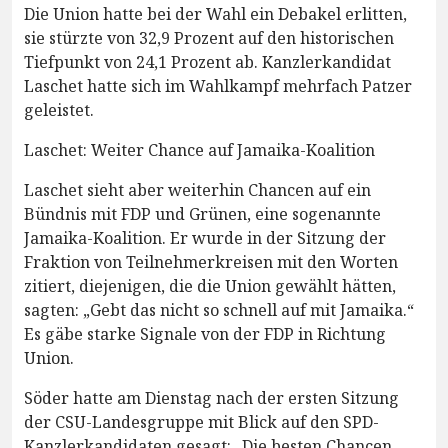
Die Union hatte bei der Wahl ein Debakel erlitten,
sie stürzte von 32,9 Prozent auf den historischen
Tiefpunkt von 24,1 Prozent ab. Kanzlerkandidat
Laschet hatte sich im Wahlkampf mehrfach Patzer
geleistet.
Laschet: Weiter Chance auf Jamaika-Koalition
Laschet sieht aber weiterhin Chancen auf ein
Bündnis mit FDP und Grünen, eine sogenannte
Jamaika-Koalition. Er wurde in der Sitzung der
Fraktion von Teilnehmerkreisen mit den Worten
zitiert, diejenigen, die die Union gewählt hätten,
sagten: „Gebt das nicht so schnell auf mit Jamaika.“
Es gäbe starke Signale von der FDP in Richtung
Union.
Söder hatte am Dienstag nach der ersten Sitzung
der CSU-Landesgruppe mit Blick auf den SPD-
Kanzlerkandidaten gesagt: „Die besten Chancen,