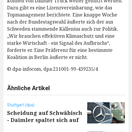
können von Daimler Truck weiter genutzt werden.
Dazu gibt es eine Lizenzvereinbarung, wie das
Topmanagement berichtete. Eine knappe Woche
nach der Bundestagswahl äußerte sich der aus
Schweden stammende Källenius auch zur Politik.
„Wir brauchen effektiven Klimaschutz und eine
starke Wirtschaft - ein Signal des Aufbruchs“,
forderte er. Eine Präferenz für eine bestimmte
Koalition in Berlin äußerte er nicht.
© dpa-infocom, dpa:211001-99-439235/4
Ähnliche Artikel
Stuttgart (dpa)
Scheidung auf Schwäbisch
- Daimler spaltet sich auf