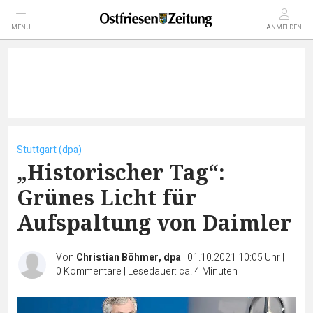
MENÜ
ANMELDEN
Stuttgart (dpa)
„Historischer Tag“:
Grünes Licht für
Aufspaltung von Daimler
Von
Christian Böhmer, dpa
|
01.10.2021 10:05 Uhr
|
0
Kommentare
|
Lesedauer: ca. 4 Minuten