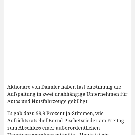
Aktionäre von Daimler haben fast einstimmig die
Aufspaltung in zwei unabhängige Unternehmen für
Autos und Nutzfahrzeuge gebilligt.
Es gab dazu 99,9 Prozent Ja-Stimmen, wie
Aufsichtsratschef Bernd Pischetsrieder am Freitag
zum Abschluss einer außerordentlichen
Hauptversammlung mitteilte. „Heute ist ein