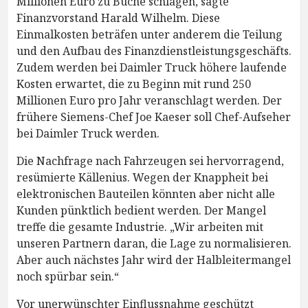
Millionen Euro zu Buche schlagen, sagte
Finanzvorstand Harald Wilhelm. Diese
Einmalkosten beträfen unter anderem die Teilung
und den Aufbau des Finanzdienstleistungsgeschäfts.
Zudem werden bei Daimler Truck höhere laufende
Kosten erwartet, die zu Beginn mit rund 250
Millionen Euro pro Jahr veranschlagt werden. Der
frühere Siemens-Chef Joe Kaeser soll Chef-Aufseher
bei Daimler Truck werden.
Die Nachfrage nach Fahrzeugen sei hervorragend,
resümierte Källenius. Wegen der Knappheit bei
elektronischen Bauteilen könnten aber nicht alle
Kunden pünktlich bedient werden. Der Mangel
treffe die gesamte Industrie. „Wir arbeiten mit
unseren Partnern daran, die Lage zu normalisieren.
Aber auch nächstes Jahr wird der Halbleitermangel
noch spürbar sein.“
Vor unerwünschter Einflussnahme geschützt