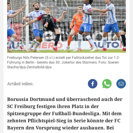
Freiburgs Nils Petersen (3.v.l.) erzielt per Fallrückzieher das Tor zur 1:2-
Führung in Berlin - bereits das 30. Jokertor des Stürmers. Foto: Soeren
Stache/dpa-Zentralbild/dpa
Artikel teilen:
Borussia Dortmund und überraschend auch der
SC Freiburg festigen ihren Platz in der
Spitzengruppe der Fußball-Bundesliga. Mit dem
zehnten Pflichtspiel-Sieg in Serie könnte der FC
Bayern den Vorsprung wieder ausbauen. Bei