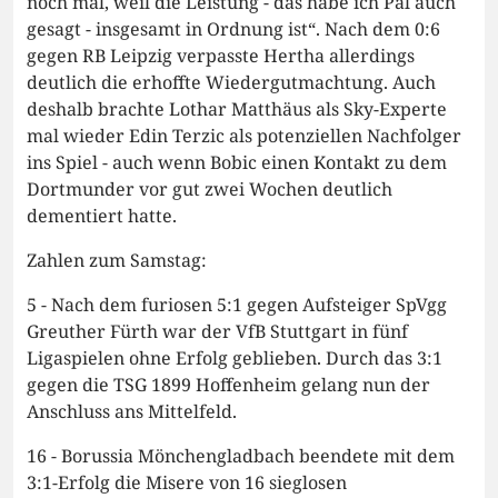
noch mal, weil die Leistung - das habe ich Pal auch
gesagt - insgesamt in Ordnung ist“. Nach dem 0:6
gegen RB Leipzig verpasste Hertha allerdings
deutlich die erhoffte Wiedergutmachtung. Auch
deshalb brachte Lothar Matthäus als Sky-Experte
mal wieder Edin Terzic als potenziellen Nachfolger
ins Spiel - auch wenn Bobic einen Kontakt zu dem
Dortmunder vor gut zwei Wochen deutlich
dementiert hatte.
Zahlen zum Samstag:
5 - Nach dem furiosen 5:1 gegen Aufsteiger SpVgg
Greuther Fürth war der VfB Stuttgart in fünf
Ligaspielen ohne Erfolg geblieben. Durch das 3:1
gegen die TSG 1899 Hoffenheim gelang nun der
Anschluss ans Mittelfeld.
16 - Borussia Mönchengladbach beendete mit dem
3:1-Erfolg die Misere von 16 sieglosen