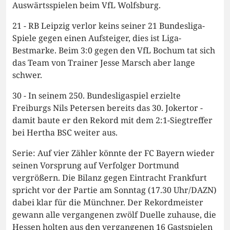
Auswärtsspielen beim VfL Wolfsburg.
21 - RB Leipzig verlor keins seiner 21 Bundesliga-
Spiele gegen einen Aufsteiger, dies ist Liga-
Bestmarke. Beim 3:0 gegen den VfL Bochum tat sich
das Team von Trainer Jesse Marsch aber lange
schwer.
30 - In seinem 250. Bundesligaspiel erzielte
Freiburgs Nils Petersen bereits das 30. Jokertor -
damit baute er den Rekord mit dem 2:1-Siegtreffer
bei Hertha BSC weiter aus.
Serie: Auf vier Zähler könnte der FC Bayern wieder
seinen Vorsprung auf Verfolger Dortmund
vergrößern. Die Bilanz gegen Eintracht Frankfurt
spricht vor der Partie am Sonntag (17.30 Uhr/DAZN)
dabei klar für die Münchner. Der Rekordmeister
gewann alle vergangenen zwölf Duelle zuhause, die
Hessen holten aus den vergangenen 16 Gastspielen