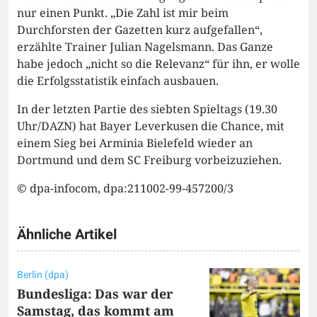
nur einen Punkt. „Die Zahl ist mir beim
Durchforsten der Gazetten kurz aufgefallen“,
erzählte Trainer Julian Nagelsmann. Das Ganze
habe jedoch „nicht so die Relevanz“ für ihn, er wolle
die Erfolgsstatistik einfach ausbauen.
In der letzten Partie des siebten Spieltags (19.30
Uhr/DAZN) hat Bayer Leverkusen die Chance, mit
einem Sieg bei Arminia Bielefeld wieder an
Dortmund und dem SC Freiburg vorbeizuziehen.
© dpa-infocom, dpa:211002-99-457200/3
Ähnliche Artikel
Berlin (dpa)
Bundesliga: Das war der
Samstag, das kommt am