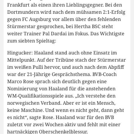
Frankfurt als einen ihren Lieblingsgegner. Bei den
Dortmundern wird nach dem mühsamen 2:1-Erfolg
gegen FC Augsburg vor allem über den fehlenden
Stürmerstar gesprochen, bei Hertha BSC steht
weiter Trainer Pal Dardai im Fokus. Das Wichtigste
zum siebten Spieltag:
Hingucker: Haaland stand auch ohne Einsatz im
Mittelpunkt. Auf der Tribüne stach der Stürmerstar
im weißen Pulli hervor, und auch nach dem Abpfiff
war der 21-Jährige Gesprächsthema. BVB-Coach
Marco Rose sprach sich deutlich gegen eine
Nominierung von Haaland für die anstehenden
WM-Qualifikationsspiele aus. „Ich verstehe den
norwegischen Verband. Aber er ist ein Mensch,
keine Maschine. Und wenn es nicht geht, dann geht
es nicht“, sagte Rose. Haaland war für den BVB
zuletzt vor zwei Wochen aktiv und fehlt mit einer
hartnäckigen Oberschenkelblessur.