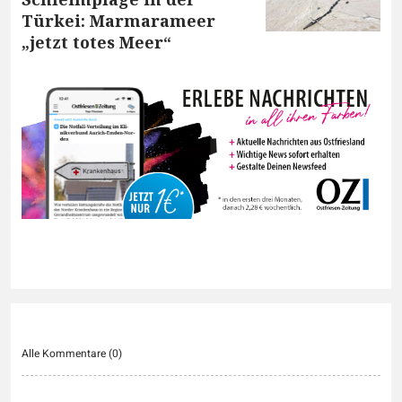
Türkei: Marmarameer
„jetzt totes Meer“
Alle Kommentare (
0
)