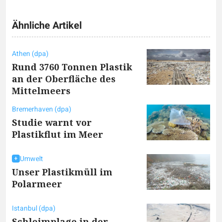
Ähnliche Artikel
Athen (dpa)
Rund 3760 Tonnen Plastik
an der Oberfläche des
Mittelmeers
Bremerhaven (dpa)
Studie warnt vor
Plastikflut im Meer
Umwelt
Unser Plastikmüll im
Polarmeer
Istanbul (dpa)
Schleimplage in der