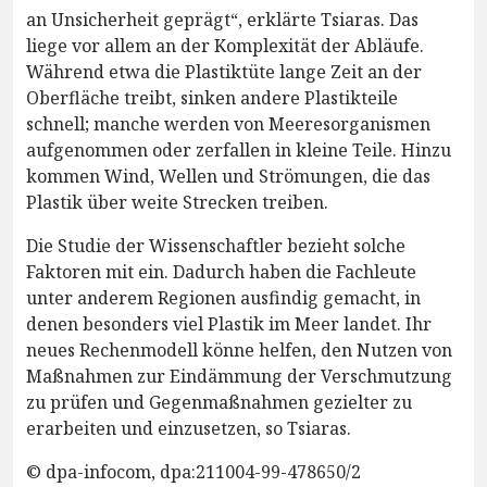
an Unsicherheit geprägt“, erklärte Tsiaras. Das
liege vor allem an der Komplexität der Abläufe.
Während etwa die Plastiktüte lange Zeit an der
Oberfläche treibt, sinken andere Plastikteile
schnell; manche werden von Meeresorganismen
aufgenommen oder zerfallen in kleine Teile. Hinzu
kommen Wind, Wellen und Strömungen, die das
Plastik über weite Strecken treiben.
Die Studie der Wissenschaftler bezieht solche
Faktoren mit ein. Dadurch haben die Fachleute
unter anderem Regionen ausfindig gemacht, in
denen besonders viel Plastik im Meer landet. Ihr
neues Rechenmodell könne helfen, den Nutzen von
Maßnahmen zur Eindämmung der Verschmutzung
zu prüfen und Gegenmaßnahmen gezielter zu
erarbeiten und einzusetzen, so Tsiaras.
© dpa-infocom, dpa:211004-99-478650/2