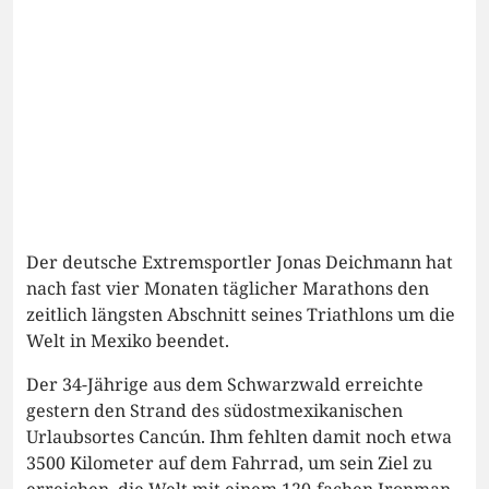
Der deutsche Extremsportler Jonas Deichmann hat
nach fast vier Monaten täglicher Marathons den
zeitlich längsten Abschnitt seines Triathlons um die
Welt in Mexiko beendet.
Der 34-Jährige aus dem Schwarzwald erreichte
gestern den Strand des südostmexikanischen
Urlaubsortes Cancún. Ihm fehlten damit noch etwa
3500 Kilometer auf dem Fahrrad, um sein Ziel zu
erreichen, die Welt mit einem 120-fachen Ironman-