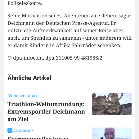
Polizeieskorte.
Seine Motivation sei es, Abenteuer zu erleben, sagte
Deichmann der Deutschen Presse-Agentur. Er
nutzte die Aufmerksamkeit auf seiner Reise aber
auch, um Spenden zu sammeln - unter anderem will
er damit Kindern in Afrika Fahrräder schenken.
© dpa-infocom, dpa:211005-99-481986/2
Ähnliche Artikel
München (dpa)
Triathlon-Weltumrundung:
Extremsportler Deichmann
am Ziel
Osnabrück
Extremsportler Jonas