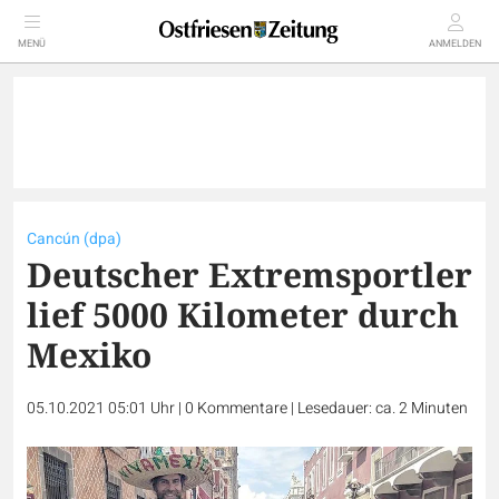
MENÜ
ANMELDEN
Cancún (dpa)
Deutscher Extremsportler
lief 5000 Kilometer durch
Mexiko
05.10.2021 05:01 Uhr
|
0
Kommentare
|
Lesedauer: ca. 2 Minuten