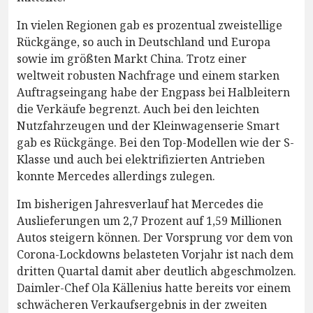
In vielen Regionen gab es prozentual zweistellige
Rückgänge, so auch in Deutschland und Europa
sowie im größten Markt China. Trotz einer
weltweit robusten Nachfrage und einem starken
Auftragseingang habe der Engpass bei Halbleitern
die Verkäufe begrenzt. Auch bei den leichten
Nutzfahrzeugen und der Kleinwagenserie Smart
gab es Rückgänge. Bei den Top-Modellen wie der S-
Klasse und auch bei elektrifizierten Antrieben
konnte Mercedes allerdings zulegen.
Im bisherigen Jahresverlauf hat Mercedes die
Auslieferungen um 2,7 Prozent auf 1,59 Millionen
Autos steigern können. Der Vorsprung vor dem von
Corona-Lockdowns belasteten Vorjahr ist nach dem
dritten Quartal damit aber deutlich abgeschmolzen.
Daimler-Chef Ola Källenius hatte bereits vor einem
schwächeren Verkaufsergebnis in der zweiten