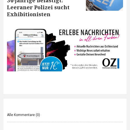
34-Jährige belästigt:
Leeraner Polizei sucht
Exhibitionisten
Alle Kommentare (
0
)