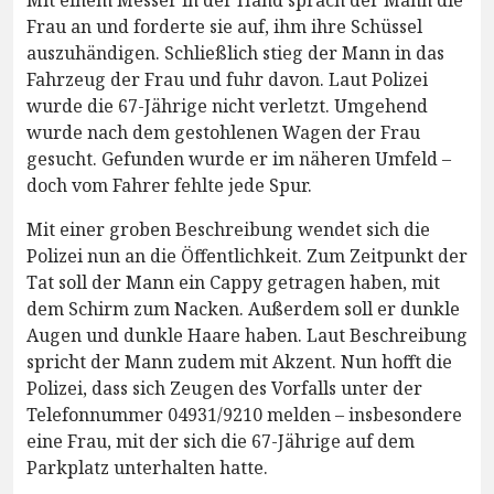
Mit einem Messer in der Hand sprach der Mann die
Frau an und forderte sie auf, ihm ihre Schüssel
auszuhändigen. Schließlich stieg der Mann in das
Fahrzeug der Frau und fuhr davon. Laut Polizei
wurde die 67-Jährige nicht verletzt. Umgehend
wurde nach dem gestohlenen Wagen der Frau
gesucht. Gefunden wurde er im näheren Umfeld –
doch vom Fahrer fehlte jede Spur.
Mit einer groben Beschreibung wendet sich die
Polizei nun an die Öffentlichkeit. Zum Zeitpunkt der
Tat soll der Mann ein Cappy getragen haben, mit
dem Schirm zum Nacken. Außerdem soll er dunkle
Augen und dunkle Haare haben. Laut Beschreibung
spricht der Mann zudem mit Akzent. Nun hofft die
Polizei, dass sich Zeugen des Vorfalls unter der
Telefonnummer 04931/9210 melden – insbesondere
eine Frau, mit der sich die 67-Jährige auf dem
Parkplatz unterhalten hatte.