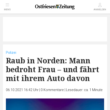
MENÜ
ANMELDEN
Polizei
Raub in Norden: Mann
bedroht Frau – und fährt
mit ihrem Auto davon
06.10.2021 16:42 Uhr
|
0
Kommentare
|
Lesedauer: ca. 1 Minute