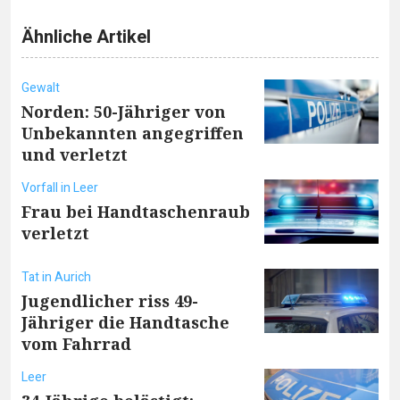
Ähnliche Artikel
Gewalt
Norden: 50-Jähriger von
Unbekannten angegriffen
und verletzt
Vorfall in Leer
Frau bei Handtaschenraub
verletzt
Tat in Aurich
Jugendlicher riss 49-
Jähriger die Handtasche
vom Fahrrad
Leer