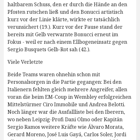
haltbarem Schuss, den er durch die Hände an den
Pfosten rutschen ließ und den Bonucci artistisch
kurz vor der Linie klärte, wirkte er tatsächlich
verunsichert (19.). Kurz vor der Pause stand der
bereits mit Gelb verwarnte Bonucci erneut im
Fokus - weil er nach einem Ellbogeneinsatz gegen
Sergio Busquets Gelb-Rot sah (42.).
Viele Verletzte
Beide Teams waren ohnehin schon mit
Personalsorgen in die Partie gegangen: Bei den
Italienern fehlten gleich mehrere Angreifer, allen
voran die beim EM-Coup in Wembley erfolgreichen
Mittelstürmer Ciro Immobile und Andrea Belotti.
Noch länger war die Ausfallliste bei den Iberern,
wo neben Leipzig-Profi Dani Olmo oder Kapitän
Sergio Ramos weitere Kräfte wie Álvaro Morata,
Gerard Moreno, José Luis Gayá, Carlos Soler, Jordi