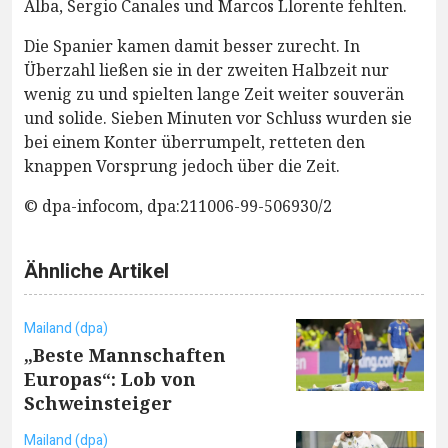
Alba, Sergio Canales und Marcos Llorente fehlten.
Die Spanier kamen damit besser zurecht. In
Überzahl ließen sie in der zweiten Halbzeit nur
wenig zu und spielten lange Zeit weiter souverän
und solide. Sieben Minuten vor Schluss wurden sie
bei einem Konter überrumpelt, retteten den
knappen Vorsprung jedoch über die Zeit.
© dpa-infocom, dpa:211006-99-506930/2
Ähnliche Artikel
Mailand (dpa)
„Beste Mannschaften
Europas“: Lob von
Schweinsteiger
Mailand (dpa)