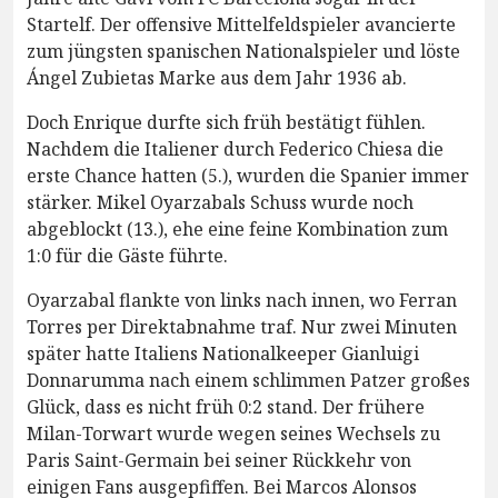
Startelf. Der offensive Mittelfeldspieler avancierte
zum jüngsten spanischen Nationalspieler und löste
Ángel Zubietas Marke aus dem Jahr 1936 ab.
Doch Enrique durfte sich früh bestätigt fühlen.
Nachdem die Italiener durch Federico Chiesa die
erste Chance hatten (5.), wurden die Spanier immer
stärker. Mikel Oyarzabals Schuss wurde noch
abgeblockt (13.), ehe eine feine Kombination zum
1:0 für die Gäste führte.
Oyarzabal flankte von links nach innen, wo Ferran
Torres per Direktabnahme traf. Nur zwei Minuten
später hatte Italiens Nationalkeeper Gianluigi
Donnarumma nach einem schlimmen Patzer großes
Glück, dass es nicht früh 0:2 stand. Der frühere
Milan-Torwart wurde wegen seines Wechsels zu
Paris Saint-Germain bei seiner Rückkehr von
einigen Fans ausgepfiffen. Bei Marcos Alonsos