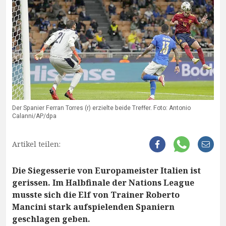
Der Spanier Ferran Torres (r) erzielte beide Treffer. Foto: Antonio
Calanni/AP/dpa
Artikel teilen:
Die Siegesserie von Europameister Italien ist
gerissen. Im Halbfinale der Nations League
musste sich die Elf von Trainer Roberto
Mancini stark aufspielenden Spaniern
geschlagen geben.