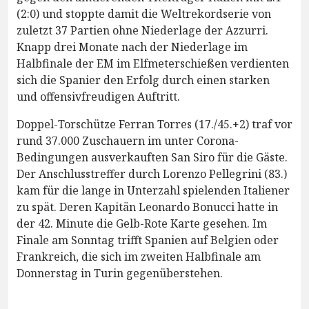
(2:0) und stoppte damit die Weltrekordserie von
zuletzt 37 Partien ohne Niederlage der Azzurri.
Knapp drei Monate nach der Niederlage im
Halbfinale der EM im Elfmeterschießen verdienten
sich die Spanier den Erfolg durch einen starken
und offensivfreudigen Auftritt.
Doppel-Torschütze Ferran Torres (17./45.+2) traf vor
rund 37.000 Zuschauern im unter Corona-
Bedingungen ausverkauften San Siro für die Gäste.
Der Anschlusstreffer durch Lorenzo Pellegrini (83.)
kam für die lange in Unterzahl spielenden Italiener
zu spät. Deren Kapitän Leonardo Bonucci hatte in
der 42. Minute die Gelb-Rote Karte gesehen. Im
Finale am Sonntag trifft Spanien auf Belgien oder
Frankreich, die sich im zweiten Halbfinale am
Donnerstag in Turin gegenüberstehen.