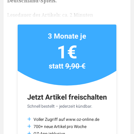
Deutschland-Spiels.
Lesedauer des Artikels: ca. 2 Minuten
3 Monate je
1€
statt
9,90 €
Jetzt Artikel freischalten
Schnell bestellt – jederzeit kündbar.
Voller Zugriff auf www.oz-online.de
700+ neue Artikel pro Woche
OZ-App inklusive