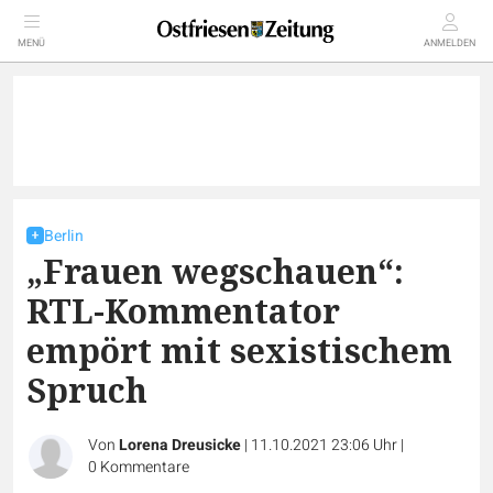
MENÜ
ANMELDEN
Berlin
„Frauen wegschauen“:
RTL-Kommentator
empört mit sexistischem
Spruch
Von
Lorena Dreusicke
|
11.10.2021 23:06 Uhr
|
0
Kommentare