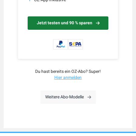
Jetzt testen und 90 % sparen
Du hast bereits ein OZ-Abo? Super!
Hier anmelden
Weitere Abo-Modelle