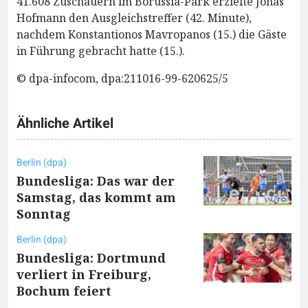
41.608 Zuschauern im Borussia-Park erzielte Jonas
Hofmann den Ausgleichstreffer (42. Minute),
nachdem Konstantionos Mavropanos (15.) die Gäste
in Führung gebracht hatte (15.).
© dpa-infocom, dpa:211016-99-620625/5
Ähnliche Artikel
Berlin (dpa)
Bundesliga: Das war der
Samstag, das kommt am
Sonntag
Berlin (dpa)
Bundesliga: Dortmund
verliert in Freiburg,
Bochum feiert