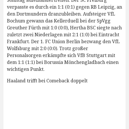
verpasste es durch ein 1:1 (0:1) gegen RB Leipzig, an
den Dortmundern dranzubleiben. Aufsteiger VfL
Bochum gewann das Kellerduell bei der SpVgg
Greuther Fürth mit 1:0 (0:0), Hertha BSC siegte nach
zuletzt zwei Niederlagen mit 2:1 (1:0) bei Eintracht
Frankfurt. Der 1. FC Union Berlin bezwang den VfL
Wolfsburg mit 2:0 (0:0). Trotz großer
Personalsorgen erkämpfte sich VfB Stuttgart mit
dem 1:1 (1:1) bei Borussia Mönchengladbach einen
wichtigen Punkt.
Haaland trifft bei Comeback doppelt