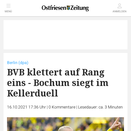
MENÜ
ANMELDEN
Berlin (dpa)
BVB klettert auf Rang
eins - Bochum siegt im
Kellerduell
16.10.2021 17:36 Uhr
|
0
Kommentare
|
Lesedauer: ca. 3 Minuten