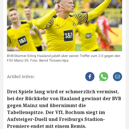
BVB-Stürmer Erling Haaland jubelt über seinen Treffer zum 2:0 gegen den
FSV Mainz 05. Foto: Bernd Thissen/dpa
Artikel teilen:
Drei Spiele lang wird er schmerzlich vermisst,
bei der Rückkehr von Haaland gewinnt der BVB
gegen Mainz und übernimmt die
Tabellenspitze. Der VfL Bochum siegt im
Aufsteiger-Duell und Freiburgs Stadion-
Premiere endet mit einem Remis.