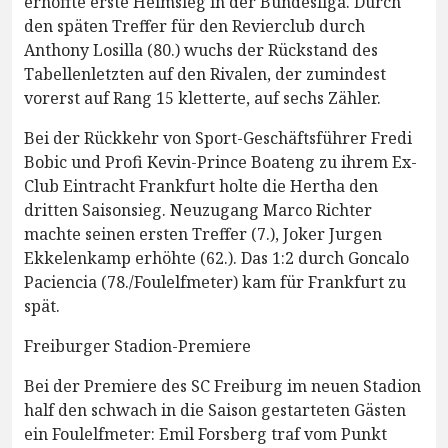
erhoffte erste Heimsieg in der Bundesliga. Durch
den späten Treffer für den Revierclub durch
Anthony Losilla (80.) wuchs der Rückstand des
Tabellenletzten auf den Rivalen, der zumindest
vorerst auf Rang 15 kletterte, auf sechs Zähler.
Bei der Rückkehr von Sport-Geschäftsführer Fredi
Bobic und Profi Kevin-Prince Boateng zu ihrem Ex-
Club Eintracht Frankfurt holte die Hertha den
dritten Saisonsieg. Neuzugang Marco Richter
machte seinen ersten Treffer (7.), Joker Jurgen
Ekkelenkamp erhöhte (62.). Das 1:2 durch Goncalo
Paciencia (78./Foulelfmeter) kam für Frankfurt zu
spät.
Freiburger Stadion-Premiere
Bei der Premiere des SC Freiburg im neuen Stadion
half den schwach in die Saison gestarteten Gästen
ein Foulelfmeter: Emil Forsberg traf vom Punkt