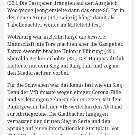
(32.). Die Gastgeber drängten auf den Ausgleich,
Woo-yeong Jeong erzielte dann das erste SC-Tor in
der neuen Arena (64.). Leipzig hängt damit als
Tabellenachter weiter im Mittelfeld fest.
Wolfsburg war in Berlin lange die bessere
Mannschaft, die Tore machten aber die Gastgeber.
Taiwo Awoniyi brachte Union in Führung (49.),
Sheraldo Becker erhöhte (83.). Der Hauptstadtclub
kletterte mit dem Sieg auf Rang fünf und zog an
den Niedersachsen vorbei.
Für die Schwaben war das Remis fast wie ein Sieg.
Denn der VfB musste wegen einiger Corona-Fälle
und Verletzungen zehn Spieler ersetzen. Mit dem
Punktgewinn hält der VfB weiterhin den Abstand
zur Abstiegszone. Die Gladbacher hingegen
verpassten den dritten Sieg in Serie und den
Sprung auf einen internationalen Startplatz. Vor