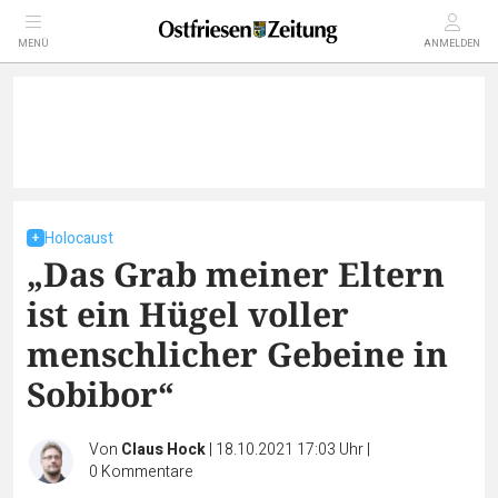
MENÜ
ANMELDEN
Holocaust
„Das Grab meiner Eltern
ist ein Hügel voller
menschlicher Gebeine in
Sobibor“
Von
Claus Hock
|
18.10.2021 17:03 Uhr
|
0
Kommentare