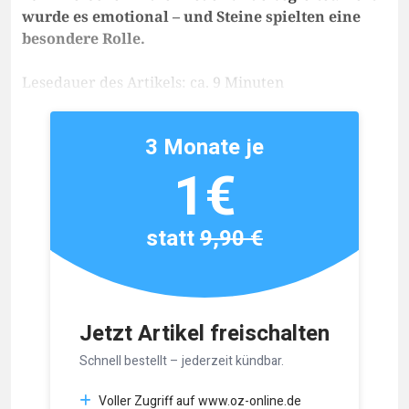
wurde es emotional – und Steine spielten eine
besondere Rolle.
Lesedauer des Artikels: ca. 9 Minuten
3 Monate je
1€
statt
9,90 €
Jetzt Artikel freischalten
Schnell bestellt – jederzeit kündbar.
Voller Zugriff auf www.oz-online.de