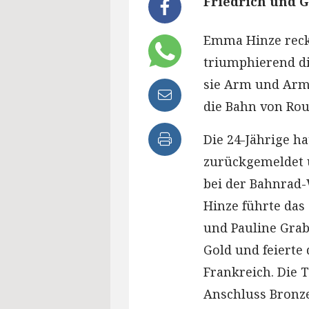
Friedrich und G
Emma Hinze reck
triumphierend die
sie Arm und Arm 
die Bahn von Rou
Die 24-Jährige ha
zurückgemeldet u
bei der Bahnrad-
Hinze führte das
und Pauline Gra
Gold und feierte 
Frankreich. Die 
Anschluss Bronze