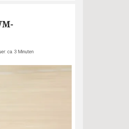
WM-
er: ca. 3 Minuten