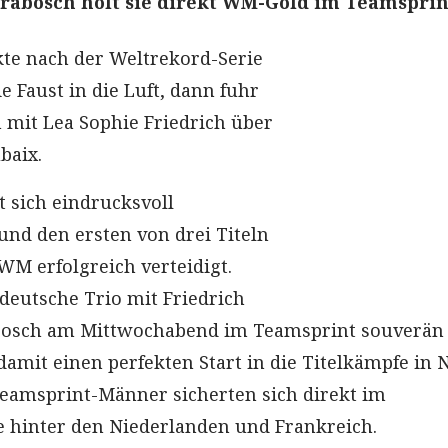
rabosch holt sie direkt WM-Gold im Teamsprin
te nach der Weltrekord-Serie
 Faust in die Luft, dann fuhr
mit Lea Sophie Friedrich über
baix.
t sich eindrucksvoll
nd den ersten von drei Titeln
WM erfolgreich verteidigt.
 deutsche Trio mit Friedrich
bosch am Mittwochabend im Teamsprint souverän
damit einen perfekten Start in die Titelkämpfe in 
Teamsprint-Männer sicherten sich direkt im
 hinter den Niederlanden und Frankreich.