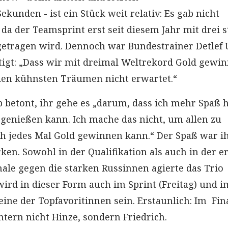
ekunden - ist ein Stück weit relativ: Es gab nicht
 da der Teamsprint erst seit diesem Jahr mit drei s
etragen wird. Dennoch war Bundestrainer Detlef 
igt: „Dass wir mit dreimal Weltrekord Gold gewin
 den kühnsten Träumen nicht erwartet.“
b betont, ihr gehe es „darum, dass ich mehr Spaß 
g genießen kann. Ich mache das nicht, um allen zu
ch jedes Mal Gold gewinnen kann.“ Der Spaß war i
en. Sowohl in der Qualifikation als auch in der e
ale gegen die starken Russinnen agierte das Trio
wird in dieser Form auch im Sprint (Freitag) und i
eine der Topfavoritinnen sein. Erstaunlich: Im Fin
ntern nicht Hinze, sondern Friedrich.