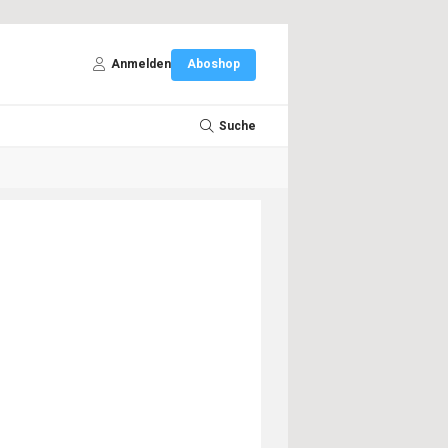
Anmelden
Aboshop
Suche