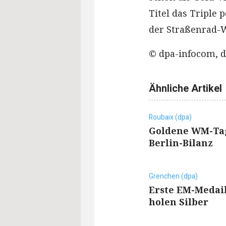
Titel das Triple
der Straßenrad-W
© dpa-infocom, d
Ähnliche Artikel
Roubaix (dpa)
Goldene WM-Tag
Berlin-Bilanz
Grenchen (dpa)
Erste EM-Medai
holen Silber