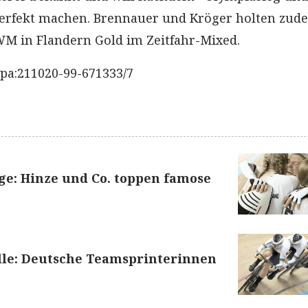
 perfekt machen. Brennauer und Kröger holten zud
M in Flandern Gold im Zeitfahr-Mixed.
pa:211020-99-671333/7
e: Hinze und Co. toppen famose
lle: Deutsche Teamsprinterinnen