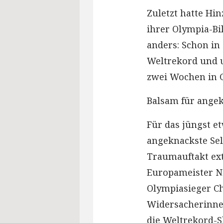
Zuletzt hatte Hi
ihrer Olympia-Bil
anders: Schon in
Weltrekord und u
zwei Wochen in 
Balsam für angek
Für das jüngst e
angeknackste Sel
Traumauftakt ext
Europameister N
Olympiasieger Ch
Widersacherinne
die Weltrekord-S