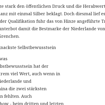
nze stark den öffentlichen Druck und die Herabwe
anz mit einmal Silber beklagt. Doch diesmal lief e
 der Qualifikation fuhr das von Hinze angeführte T
nterbot damit die Bestmarke der Niederlande von
Grenchen.
nackste Selbstbewusstsein
twas
bstbewusstsein hat der
rem viel Wert, auch wenn in
iederlande und
ina die zwei stärksten
n fehlten. Auch
how - beim dritten und letzten