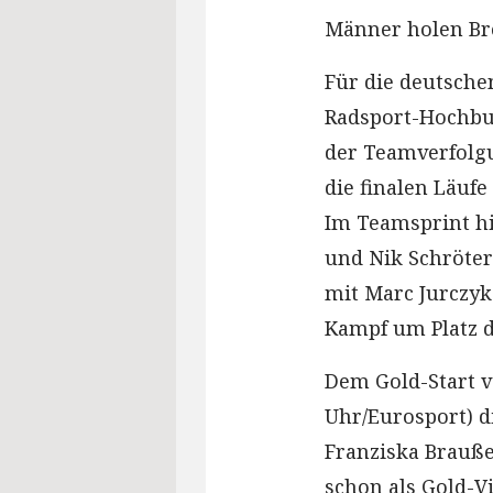
Männer holen Br
Für die deutsche
Radsport-Hochbur
der Teamverfolgu
die finalen Läufe
Im Teamsprint hi
und Nik Schröter
mit Marc Jurczyk
Kampf um Platz d
Dem Gold-Start v
Uhr/Eurosport) d
Franziska Brauße
schon als Gold-