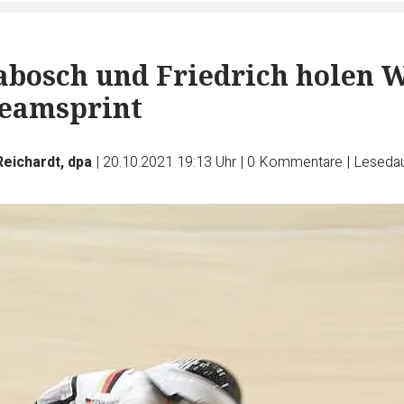
abosch und Friedrich holen 
Teamsprint
Reichardt, dpa
|
20.10.2021 19:13 Uhr
|
0
Kommentare
|
Lesedau