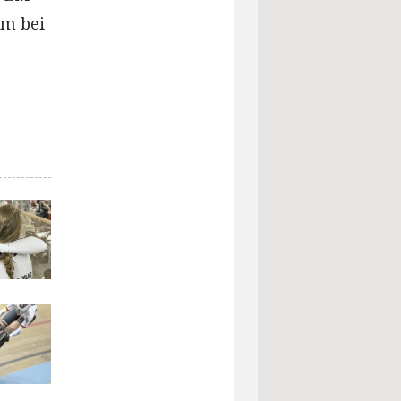
em bei