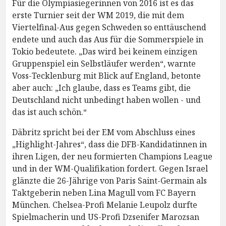
Für die Olympiasiegerinnen von 2016 ist es das
erste Turnier seit der WM 2019, die mit dem
Viertelfinal-Aus gegen Schweden so enttäuschend
endete und auch das Aus für die Sommerspiele in
Tokio bedeutete. „Das wird bei keinem einzigen
Gruppenspiel ein Selbstläufer werden“, warnte
Voss-Tecklenburg mit Blick auf England, betonte
aber auch: „Ich glaube, dass es Teams gibt, die
Deutschland nicht unbedingt haben wollen - und
das ist auch schön.“
Däbritz spricht bei der EM vom Abschluss eines
„Highlight-Jahres“, dass die DFB-Kandidatinnen in
ihren Ligen, der neu formierten Champions League
und in der WM-Qualifikation fordert. Gegen Israel
glänzte die 26-Jährige von Paris Saint-Germain als
Taktgeberin neben Lina Magull vom FC Bayern
München. Chelsea-Profi Melanie Leupolz durfte
Spielmacherin und US-Profi Dzsenifer Marozsan