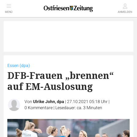
MENÜ
ANMELDEN
Essen (dpa)
DFB-Frauen „brennen“
auf EM-Auslosung
Von
Ulrike John, dpa
|
27.10.2021 05:18 Uhr
|
0
Kommentare
|
Lesedauer: ca. 3 Minuten