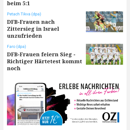
beim 5:1
Petach Tikva (dpa)
DFB-Frauen nach
Zittersieg in Israel
unzufrieden
Faro (dpa)
DFB-Frauen feiern Sieg -
Richtiger Härtetest kommt
noch