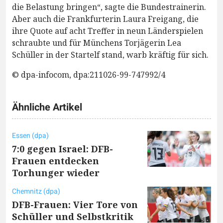
die Belastung bringen“, sagte die Bundestrainerin.
Aber auch die Frankfurterin Laura Freigang, die
ihre Quote auf acht Treffer in neun Länderspielen
schraubte und für Münchens Torjägerin Lea
Schüller in der Startelf stand, warb kräftig für sich.
© dpa-infocom, dpa:211026-99-747992/4
Ähnliche Artikel
Essen (dpa)
7:0 gegen Israel: DFB-
Frauen entdecken
Torhunger wieder
Chemnitz (dpa)
DFB-Frauen: Vier Tore von
Schüller und Selbstkritik