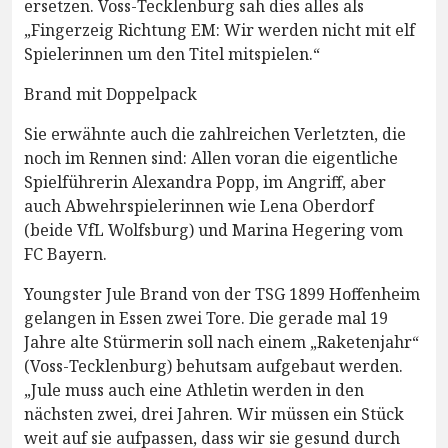
ersetzen. Voss-Tecklenburg sah dies alles als
„Fingerzeig Richtung EM: Wir werden nicht mit elf
Spielerinnen um den Titel mitspielen.“
Brand mit Doppelpack
Sie erwähnte auch die zahlreichen Verletzten, die
noch im Rennen sind: Allen voran die eigentliche
Spielführerin Alexandra Popp, im Angriff, aber
auch Abwehrspielerinnen wie Lena Oberdorf
(beide VfL Wolfsburg) und Marina Hegering vom
FC Bayern.
Youngster Jule Brand von der TSG 1899 Hoffenheim
gelangen in Essen zwei Tore. Die gerade mal 19
Jahre alte Stürmerin soll nach einem „Raketenjahr“
(Voss-Tecklenburg) behutsam aufgebaut werden.
„Jule muss auch eine Athletin werden in den
nächsten zwei, drei Jahren. Wir müssen ein Stück
weit auf sie aufpassen, dass wir sie gesund durch