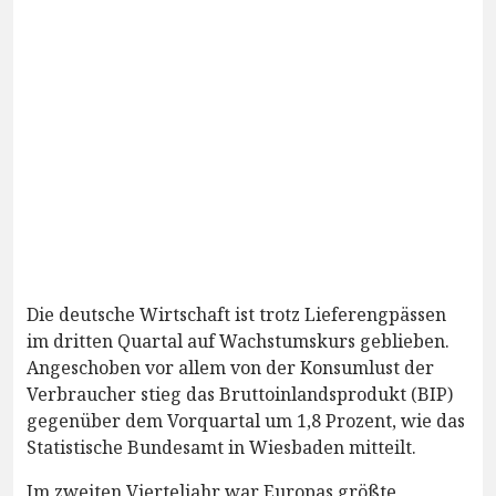
Die deutsche Wirtschaft ist trotz Lieferengpässen
im dritten Quartal auf Wachstumskurs geblieben.
Angeschoben vor allem von der Konsumlust der
Verbraucher stieg das Bruttoinlandsprodukt (BIP)
gegenüber dem Vorquartal um 1,8 Prozent, wie das
Statistische Bundesamt in Wiesbaden mitteilt.
Im zweiten Vierteljahr war Europas größte