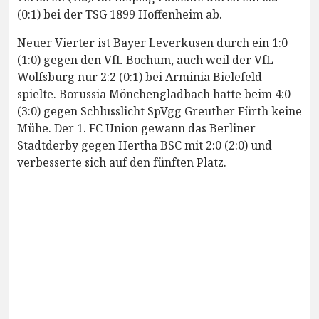
(0:1) bei der TSG 1899 Hoffenheim ab.
Neuer Vierter ist Bayer Leverkusen durch ein 1:0
(1:0) gegen den VfL Bochum, auch weil der VfL
Wolfsburg nur 2:2 (0:1) bei Arminia Bielefeld
spielte. Borussia Mönchengladbach hatte beim 4:0
(3:0) gegen Schlusslicht SpVgg Greuther Fürth keine
Mühe. Der 1. FC Union gewann das Berliner
Stadtderby gegen Hertha BSC mit 2:0 (2:0) und
verbesserte sich auf den fünften Platz.