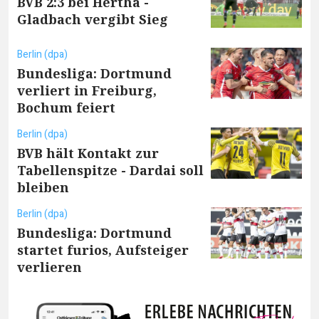
BVB 2:3 bei Hertha -
Gladbach vergibt Sieg
Berlin (dpa)
Bundesliga: Dortmund
verliert in Freiburg,
Bochum feiert
Berlin (dpa)
BVB hält Kontakt zur
Tabellenspitze - Dardai soll
bleiben
Berlin (dpa)
Bundesliga: Dortmund
startet furios, Aufsteiger
verlieren