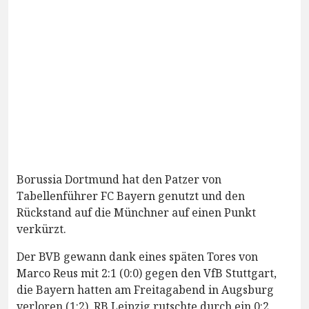
Borussia Dortmund hat den Patzer von
Tabellenführer FC Bayern genutzt und den
Rückstand auf die Münchner auf einen Punkt
verkürzt.
Der BVB gewann dank eines späten Tores von
Marco Reus mit 2:1 (0:0) gegen den VfB Stuttgart,
die Bayern hatten am Freitagabend in Augsburg
verloren (1:2). RB Leipzig rutschte durch ein 0:2