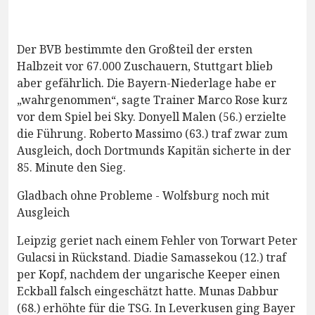
Der BVB bestimmte den Großteil der ersten
Halbzeit vor 67.000 Zuschauern, Stuttgart blieb
aber gefährlich. Die Bayern-Niederlage habe er
„wahrgenommen“, sagte Trainer Marco Rose kurz
vor dem Spiel bei Sky. Donyell Malen (56.) erzielte
die Führung. Roberto Massimo (63.) traf zwar zum
Ausgleich, doch Dortmunds Kapitän sicherte in der
85. Minute den Sieg.
Gladbach ohne Probleme - Wolfsburg noch mit
Ausgleich
Leipzig geriet nach einem Fehler von Torwart Peter
Gulacsi in Rückstand. Diadie Samassekou (12.) traf
per Kopf, nachdem der ungarische Keeper einen
Eckball falsch eingeschätzt hatte. Munas Dabbur
(68.) erhöhte für die TSG. In Leverkusen ging Bayer