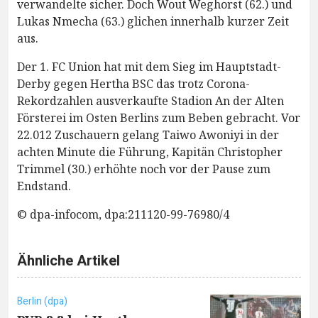
verwandelte sicher. Doch Wout Weghorst (62.) und
Lukas Nmecha (63.) glichen innerhalb kurzer Zeit
aus.
Der 1. FC Union hat mit dem Sieg im Hauptstadt-
Derby gegen Hertha BSC das trotz Corona-
Rekordzahlen ausverkaufte Stadion An der Alten
Försterei im Osten Berlins zum Beben gebracht. Vor
22.012 Zuschauern gelang Taiwo Awoniyi in der
achten Minute die Führung, Kapitän Christopher
Trimmel (30.) erhöhte noch vor der Pause zum
Endstand.
© dpa-infocom, dpa:211120-99-76980/4
Ähnliche Artikel
Berlin (dpa)