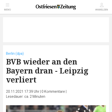
MENÜ
ANMELDEN
Berlin (dpa)
BVB wieder an den
Bayern dran - Leipzig
verliert
20.11.2021 17:39 Uhr
|
0
Kommentare
|
Lesedauer: ca. 2 Minuten