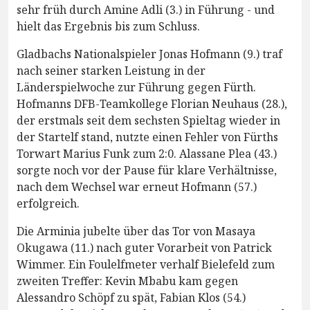
sehr früh durch Amine Adli (3.) in Führung - und
hielt das Ergebnis bis zum Schluss.
Gladbachs Nationalspieler Jonas Hofmann (9.) traf
nach seiner starken Leistung in der
Länderspielwoche zur Führung gegen Fürth.
Hofmanns DFB-Teamkollege Florian Neuhaus (28.),
der erstmals seit dem sechsten Spieltag wieder in
der Startelf stand, nutzte einen Fehler von Fürths
Torwart Marius Funk zum 2:0. Alassane Plea (43.)
sorgte noch vor der Pause für klare Verhältnisse,
nach dem Wechsel war erneut Hofmann (57.)
erfolgreich.
Die Arminia jubelte über das Tor von Masaya
Okugawa (11.) nach guter Vorarbeit von Patrick
Wimmer. Ein Foulelfmeter verhalf Bielefeld zum
zweiten Treffer: Kevin Mbabu kam gegen
Alessandro Schöpf zu spät, Fabian Klos (54.)