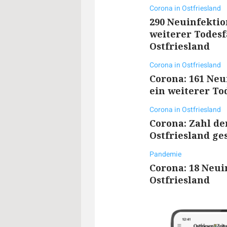
Corona in Ostfriesland
290 Neuinfekti
weiterer Todesf
Ostfriesland
Corona in Ostfriesland
Corona: 161 Ne
ein weiterer To
Corona in Ostfriesland
Corona: Zahl der
Ostfriesland g
Pandemie
Corona: 18 Neui
Ostfriesland