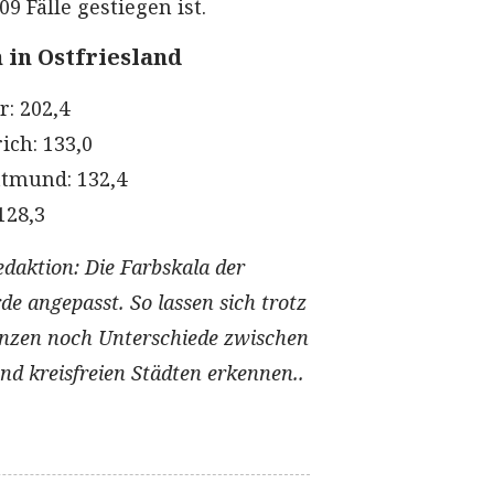
9 Fälle gestiegen ist.
 in Ostfriesland
r: 202,4
ich: 133,0
tmund: 132,4
128,3
aktion: Die Farbskala der
e angepasst. So lassen sich trotz
enzen noch Unterschiede zwischen
nd kreisfreien Städten erkennen..