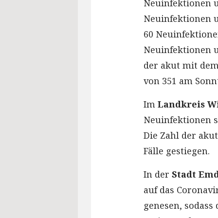
Neuinfektionen 
Neuinfektionen 
60 Neuinfektion
Neuinfektionen u
der akut mit dem
von 351 am Sonnt
Im
Landkreis W
Neuinfektionen 
Die Zahl der akut
Fälle gestiegen.
In der
Stadt Em
auf das Coronavi
genesen, sodass 