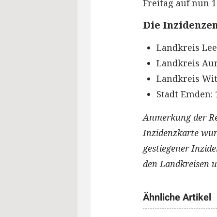
Freitag auf nun 10
Die Inzidenzen
Landkreis Lee
Landkreis Aur
Landkreis Wit
Stadt Emden: 
Anmerkung der Red
Inzidenzkarte wurd
gestiegener Inzid
den Landkreisen u
Ähnliche Artikel