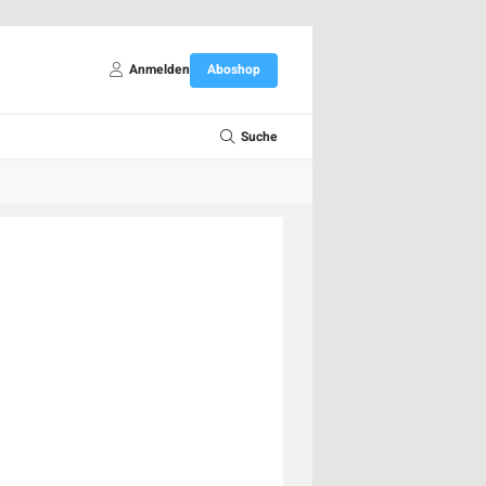
Anmelden
Aboshop
Suche