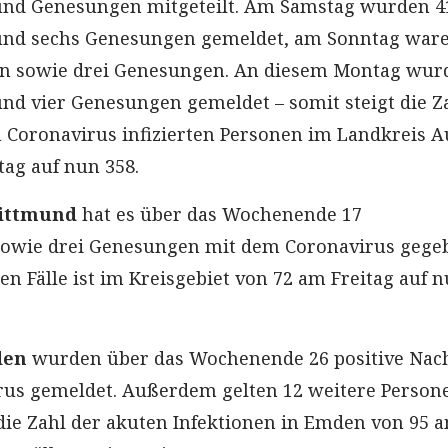
und Genesungen mitgeteilt. Am Samstag wurden 4
und sechs Genesungen gemeldet, am Sonntag ware
en sowie drei Genesungen. An diesem Montag wurd
nd vier Genesungen gemeldet – somit steigt die Z
 Coronavirus infizierten Personen im Landkreis A
ag auf nun 358.
ittmund
hat es über das Wochenende 17
sowie drei Genesungen mit dem Coronavirus gege
en Fälle ist im Kreisgebiet von 72 am Freitag auf 
den
wurden über das Wochenende 26 positive Nac
rus gemeldet. Außerdem gelten 12 weitere Persone
die Zahl der akuten Infektionen in Emden von 95 