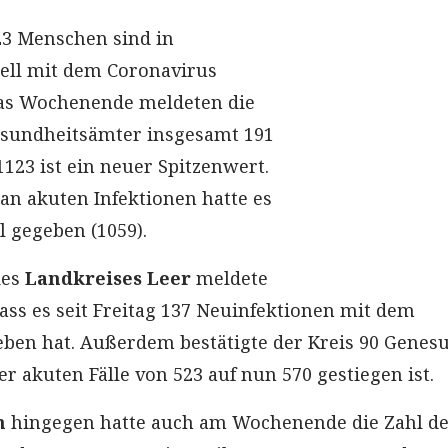
123 Menschen sind in
uell mit dem Coronavirus
 das Wochenende meldeten die
esundheitsämter insgesamt 191
123 ist ein neuer Spitzenwert.
 an akuten Infektionen hatte es
l gegeben (1059).
des
Landkreises Leer
meldete
ass es seit Freitag 137 Neuinfektionen mit dem
ben hat. Außerdem bestätigte der Kreis 90 Genes
er akuten Fälle von 523 auf nun 570 gestiegen ist.
h
hingegen hatte auch am Wochenende die Zahl d