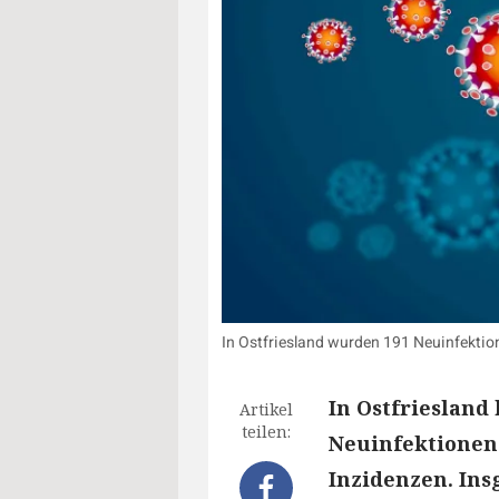
In Ostfriesland wurden 191 Neuinfektio
In Ostfriesland
Artikel
teilen:
Neuinfektionen 
Inzidenzen. Ins