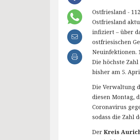
Ostfriesland - 1
Ostfriesland akt
infiziert – über
ostfriesischen G
Neuinfektionen. 1
Die höchste Zahl
bisher am 5. Apri
Die Verwaltung 
diesen Montag, d
Coronavirus gege
sodass die Zahl d
Der
Kreis Auric