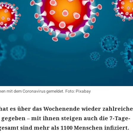
nen mit dem Coronavirus gemeldet. Foto: Pixabay
 hat es über das Wochenende wieder zahlreiche
gegeben – mit ihnen steigen auch die 7-Tage-
gesamt sind mehr als 1100 Menschen infiziert.