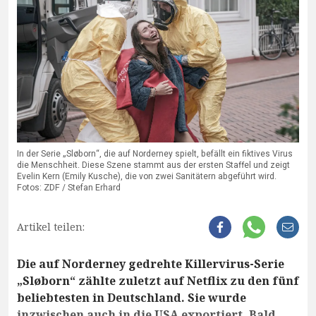
In der Serie „Sløborn“, die auf Norderney spielt, befällt ein fiktives Virus
die Menschheit. Diese Szene stammt aus der ersten Staffel und zeigt
Evelin Kern (Emily Kusche), die von zwei Sanitätern abgeführt wird.
Fotos: ZDF / Stefan Erhard
Artikel teilen:
Die auf Norderney gedrehte Killervirus-Serie
„Sløborn“ zählte zuletzt auf Netflix zu den fünf
beliebtesten in Deutschland. Sie wurde
inzwischen auch in die USA exportiert. Bald