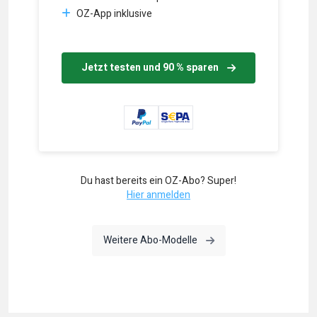
OZ-App inklusive
Jetzt testen und 90 % sparen
Du hast bereits ein OZ-Abo? Super!
Hier anmelden
Weitere Abo-Modelle