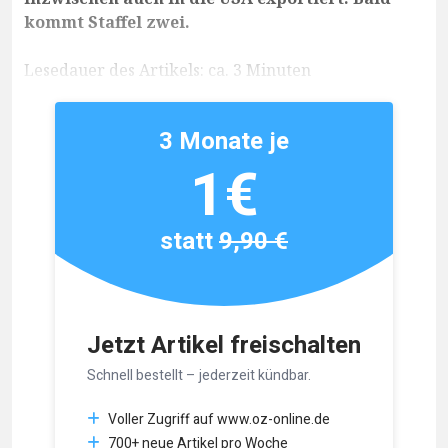
kommt Staffel zwei.
Lesedauer des Artikels: ca. 3 Minuten
3 Monate je
1€
statt
9,90 €
Jetzt Artikel freischalten
Schnell bestellt – jederzeit kündbar.
Voller Zugriff auf www.oz-online.de
700+ neue Artikel pro Woche