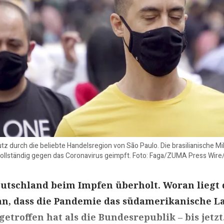
durch die beliebte Handelsregion von São Paulo. Die brasilianische Mill
llständig gegen das Coronavirus geimpft. Foto: Faga/ZUMA Press Wir
eutschland beim Impfen überholt. Woran liegt 
n, dass die Pandemie das südamerikanische L
etroffen hat als die Bundesrepublik – bis jetzt