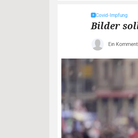
Covid-Impfung
Bilder so
Ein Komment