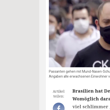
Passanten gehen mit Mund-Nasen-Schutz 
Angaben alle erwachsenen Einwohner vo
Brasilien hat D
Artikel
teilen:
Womöglich dara
viel schlimmer g