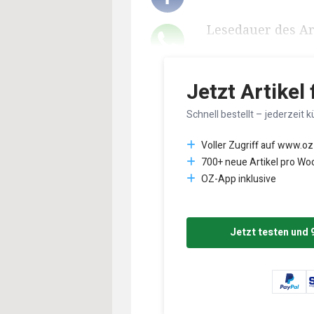
Lesedauer des Art
Jetzt Artikel
Schnell bestellt – jederzeit k
Voller Zugriff auf www.oz
700+ neue Artikel pro Wo
OZ-App inklusive
Jetzt testen und 