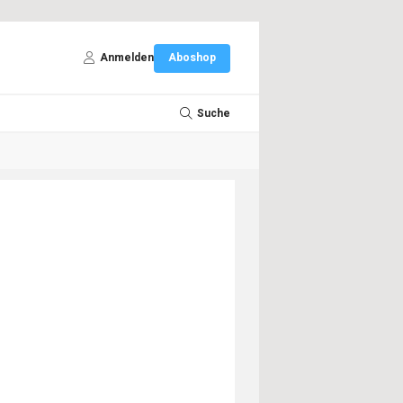
Anmelden
Aboshop
Suche