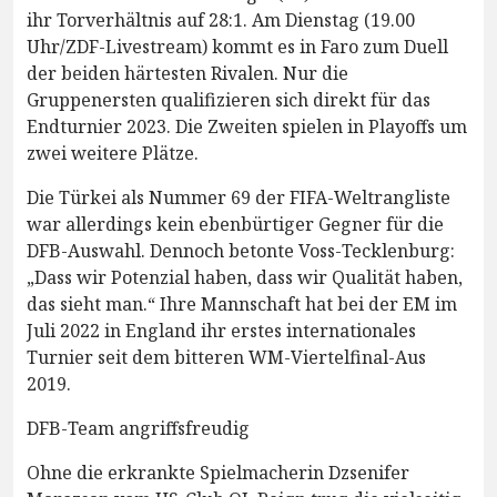
ihr Torverhältnis auf 28:1. Am Dienstag (19.00
Uhr/ZDF-Livestream) kommt es in Faro zum Duell
der beiden härtesten Rivalen. Nur die
Gruppenersten qualifizieren sich direkt für das
Endturnier 2023. Die Zweiten spielen in Playoffs um
zwei weitere Plätze.
Die Türkei als Nummer 69 der FIFA-Weltrangliste
war allerdings kein ebenbürtiger Gegner für die
DFB-Auswahl. Dennoch betonte Voss-Tecklenburg:
„Dass wir Potenzial haben, dass wir Qualität haben,
das sieht man.“ Ihre Mannschaft hat bei der EM im
Juli 2022 in England ihr erstes internationales
Turnier seit dem bitteren WM-Viertelfinal-Aus
2019.
DFB-Team angriffsfreudig
Ohne die erkrankte Spielmacherin Dzsenifer