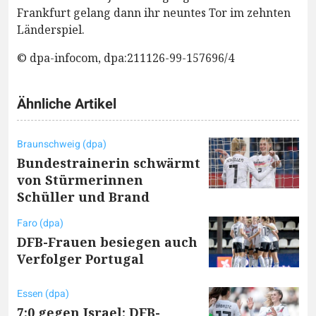
Frankfurt gelang dann ihr neuntes Tor im zehnten
Länderspiel.
© dpa-infocom, dpa:211126-99-157696/4
Ähnliche Artikel
Braunschweig (dpa)
Bundestrainerin schwärmt
von Stürmerinnen
Schüller und Brand
Faro (dpa)
DFB-Frauen besiegen auch
Verfolger Portugal
Essen (dpa)
7:0 gegen Israel: DFB-