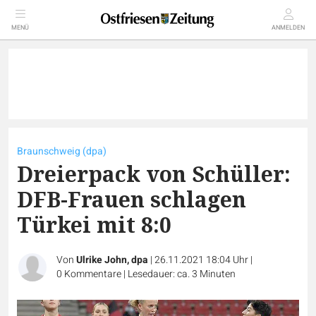
MENÜ
ANMELDEN
Braunschweig (dpa)
Dreierpack von Schüller:
DFB-Frauen schlagen
Türkei mit 8:0
Von
Ulrike John, dpa
|
26.11.2021 18:04 Uhr
|
0
Kommentare
|
Lesedauer: ca. 3 Minuten