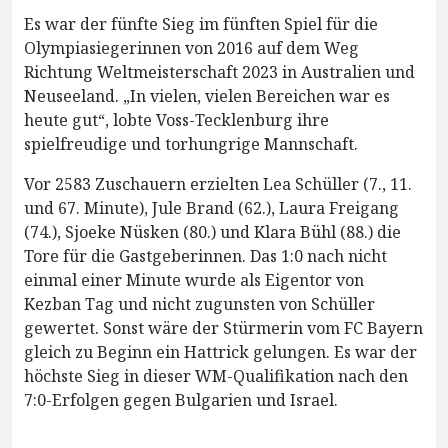
Es war der fünfte Sieg im fünften Spiel für die
Olympiasiegerinnen von 2016 auf dem Weg
Richtung Weltmeisterschaft 2023 in Australien und
Neuseeland. „In vielen, vielen Bereichen war es
heute gut“, lobte Voss-Tecklenburg ihre
spielfreudige und torhungrige Mannschaft.
Vor 2583 Zuschauern erzielten Lea Schüller (7., 11.
und 67. Minute), Jule Brand (62.), Laura Freigang
(74.), Sjoeke Nüsken (80.) und Klara Bühl (88.) die
Tore für die Gastgeberinnen. Das 1:0 nach nicht
einmal einer Minute wurde als Eigentor von
Kezban Tag und nicht zugunsten von Schüller
gewertet. Sonst wäre der Stürmerin vom FC Bayern
gleich zu Beginn ein Hattrick gelungen. Es war der
höchste Sieg in dieser WM-Qualifikation nach den
7:0-Erfolgen gegen Bulgarien und Israel.