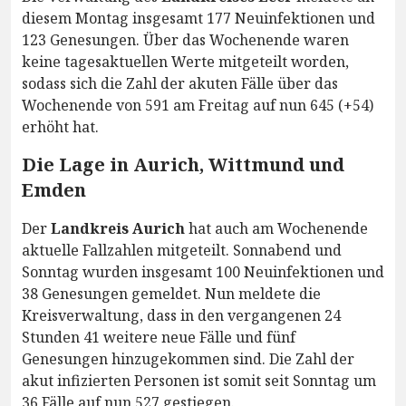
diesem Montag insgesamt 177 Neuinfektionen und
123 Genesungen. Über das Wochenende waren
keine tagesaktuellen Werte mitgeteilt worden,
sodass sich die Zahl der akuten Fälle über das
Wochenende von 591 am Freitag auf nun 645 (+54)
erhöht hat.
Die Lage in Aurich, Wittmund und
Emden
Der
Landkreis Aurich
hat auch am Wochenende
aktuelle Fallzahlen mitgeteilt. Sonnabend und
Sonntag wurden insgesamt 100 Neuinfektionen und
38 Genesungen gemeldet. Nun meldete die
Kreisverwaltung, dass in den vergangenen 24
Stunden 41 weitere neue Fälle und fünf
Genesungen hinzugekommen sind. Die Zahl der
akut infizierten Personen ist somit seit Sonntag um
36 Fälle auf nun 527 gestiegen.