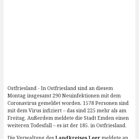
Ostfriesland - In Ostfriesland sind an diesem
Montag insgesamt 290 Neuinfektionen mit dem
Coronavirus gemeldet worden. 1578 Personen sind
mit dem Virus infiziert – das sind 225 mehr als am
Freitag. Außerdem meldete die Stadt Emden einen
weiteren Todesfall – es ist der 185. in Ostfriesland.
Die Verwaltung des
Landkreises Leer
meldete an