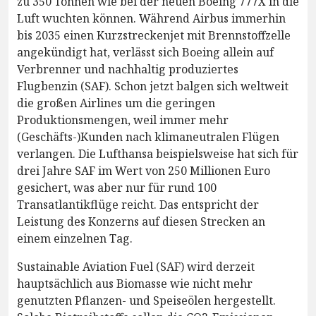
zu 350 Tonnen wie bei der neuen Boeing 777X in die
Luft wuchten können. Während Airbus immerhin
bis 2035 einen Kurzstreckenjet mit Brennstoffzelle
angekündigt hat, verlässt sich Boeing allein auf
Verbrenner und nachhaltig produziertes
Flugbenzin (SAF). Schon jetzt balgen sich weltweit
die großen Airlines um die geringen
Produktionsmengen, weil immer mehr
(Geschäfts-)Kunden nach klimaneutralen Flügen
verlangen. Die Lufthansa beispielsweise hat sich für
drei Jahre SAF im Wert von 250 Millionen Euro
gesichert, was aber nur für rund 100
Transatlantikflüge reicht. Das entspricht der
Leistung des Konzerns auf diesen Strecken an
einem einzelnen Tag.
Sustainable Aviation Fuel (SAF) wird derzeit
hauptsächlich aus Biomasse wie nicht mehr
genutzten Pflanzen- und Speiseölen hergestellt.