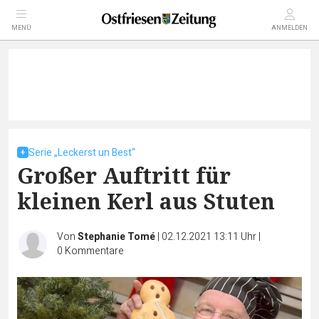
MENÜ
ANMELDEN
Serie „Leckerst un Best“
Großer Auftritt für
kleinen Kerl aus Stuten
Von
Stephanie Tomé
|
02.12.2021 13:11 Uhr
|
0
Kommentare