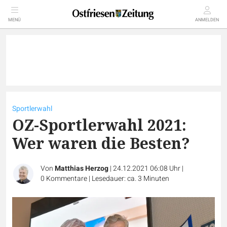
MENÜ
ANMELDEN
Sportlerwahl
OZ-Sportlerwahl 2021:
Wer waren die Besten?
Von
Matthias Herzog
|
24.12.2021 06:08 Uhr
|
0
Kommentare
|
Lesedauer: ca. 3 Minuten