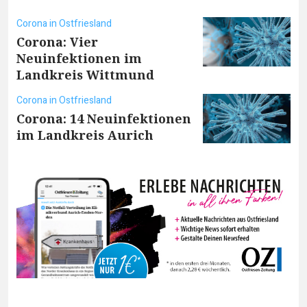
Corona in Ostfriesland
Corona: Vier
Neuinfektionen im
Landkreis Wittmund
Corona in Ostfriesland
Corona: 14 Neuinfektionen
im Landkreis Aurich