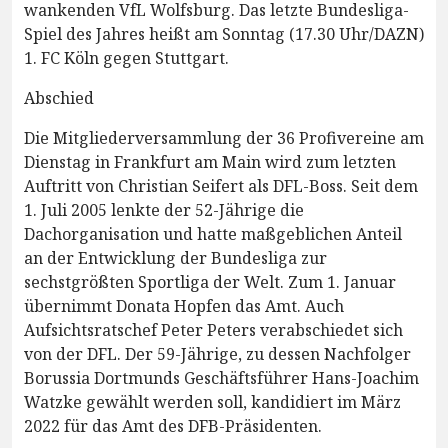
wankenden VfL Wolfsburg. Das letzte Bundesliga-
Spiel des Jahres heißt am Sonntag (17.30 Uhr/DAZN)
1. FC Köln gegen Stuttgart.
Abschied
Die Mitgliederversammlung der 36 Profivereine am
Dienstag in Frankfurt am Main wird zum letzten
Auftritt von Christian Seifert als DFL-Boss. Seit dem
1. Juli 2005 lenkte der 52-Jährige die
Dachorganisation und hatte maßgeblichen Anteil
an der Entwicklung der Bundesliga zur
sechstgrößten Sportliga der Welt. Zum 1. Januar
übernimmt Donata Hopfen das Amt. Auch
Aufsichtsratschef Peter Peters verabschiedet sich
von der DFL. Der 59-Jährige, zu dessen Nachfolger
Borussia Dortmunds Geschäftsführer Hans-Joachim
Watzke gewählt werden soll, kandidiert im März
2022 für das Amt des DFB-Präsidenten.