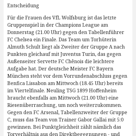
Entscheidung
Für die Frauen des VfL Wolfsburg ist das letzte
Gruppenspiel in der Champions League am
Donnerstag (21.00 Uhr) gegen den Tabellenführer
FC Chelsea ein Finale. Das Team um Torhüterin
Almuth Schult liegt als Zweiter der Gruppe A nach
Punkten gleichauf mit Juventus Turin, das gegen
Außenseiter Servette FC Chênois die leichtere
Aufgabe hat. Der deutsche Meister FC Bayern
München steht vor dem Vorrundenabschluss gegen
Benfica Lissabon am Mittwoch (18.45 Uhr) bereits
im Viertelfinale. Neuling TSG 1899 Hoffenheim
braucht ebenfalls am Mittwoch (21.00 Uhr) eine
Riesenüberraschung, um noch weiterzukommen.
Gegen den FC Arsenal, Tabellenzweiter der Gruppe
C, muss das Team von Trainer Gabor Gallai mit 5:0
gewinnen. Bei Punktgleichheit zählt nämlich das
Torverhältnis aus den Direktbegegnungen - und