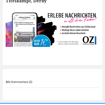
Titelkampf, Derby
Alle Kommentare (
0
)