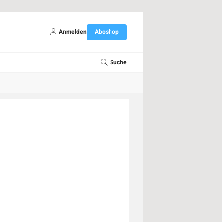
Anmelden
Aboshop
Suche