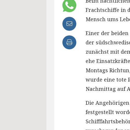
Beim nächtliche
Frachtschiffe in 
Mensch ums Leb
Einer der beiden
der südschwedis
zunächst mit dem
ehe Einsatzkräfte
Montags Richtung
wurde eine tote 
Nachmittag auf A
Die Angehörigen s
festgestellt word
Schifffahrtsbehö