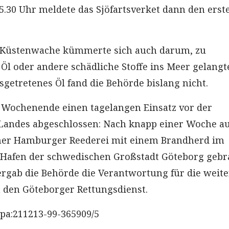
5.30 Uhr meldete das Sjöfartsverket dann den erst
 Küstenwache kümmerte sich auch darum, zu
 Öl oder andere schädliche Stoffe ins Meer gelangt
sgetretenes Öl fand die Behörde bislang nicht.
m Wochenende einen tagelangen Einsatz vor der
Landes abgeschlossen: Nach knapp einer Woche au
iner Hamburger Reederei mit einem Brandherd im
 Hafen der schwedischen Großstadt Göteborg gebr
rgab die Behörde die Verantwortung für die weit
 den Göteborger Rettungsdienst.
pa:211213-99-365909/5