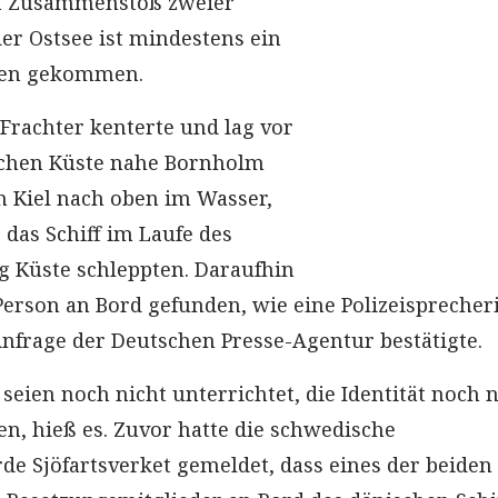
n Zusammenstoß zweier
der Ostsee ist mindestens ein
en gekommen.
 Frachter kenterte und lag vor
chen Küste nahe Bornholm
 Kiel nach oben im Wasser,
 das Schiff im Laufe des
 Küste schleppten. Daraufhin
Person an Bord gefunden, wie eine Polizeispreche
nfrage der Deutschen Presse-Agentur bestätigte.
eien noch nicht unterrichtet, die Identität noch n
en, hieß es. Zuvor hatte die schwedische
rde Sjöfartsverket gemeldet, dass eines der beiden