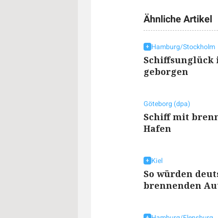
Ähnliche Artikel
Hamburg/Stockholm
Schiffsunglück 
geborgen
Göteborg (dpa)
Schiff mit bren
Hafen
Kiel
So würden deut
brennenden Aut
Hamburg/Flensburg