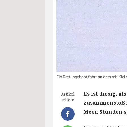
Ein Rettungsboot fährt an dem mit Kie
Es ist diesig, a
Artikel
teilen:
zusammenstoßen
Meer. Stunden s