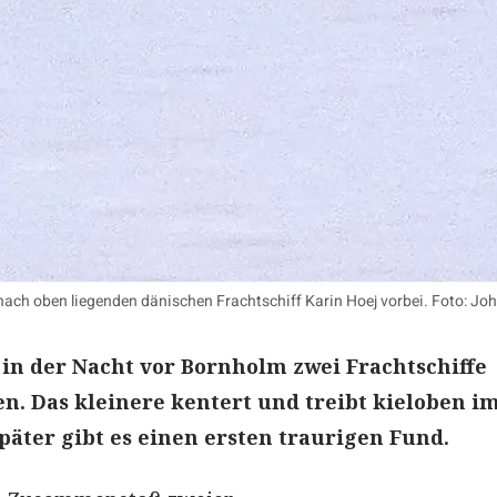
l nach oben liegenden dänischen Frachtschiff Karin Hoej vorbei. Foto
ls in der Nacht vor Bornholm zwei Frachtschiffe
. Das kleinere kentert und treibt kieloben i
päter gibt es einen ersten traurigen Fund.