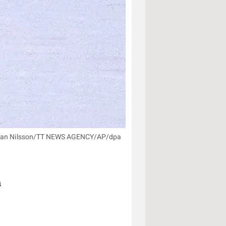
: Johan Nilsson/TT NEWS AGENCY/AP/dpa
m