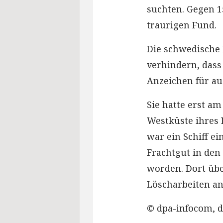
suchten. Gegen 1
traurigen Fund.
Die schwedische
verhindern, dass
Anzeichen für au
Sie hatte erst a
Westküste ihres 
war ein Schiff e
Frachtgut in den
worden. Dort übe
Löscharbeiten an
© dpa-infocom, d