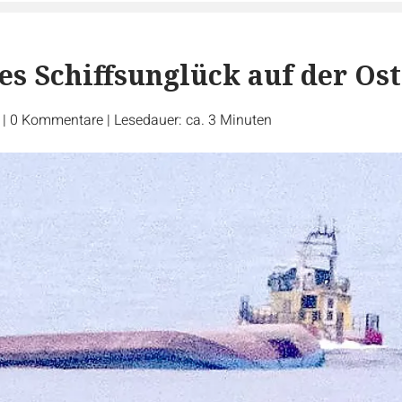
es Schiffsunglück auf der Os
r
|
0
Kommentare
|
Lesedauer: ca. 3 Minuten