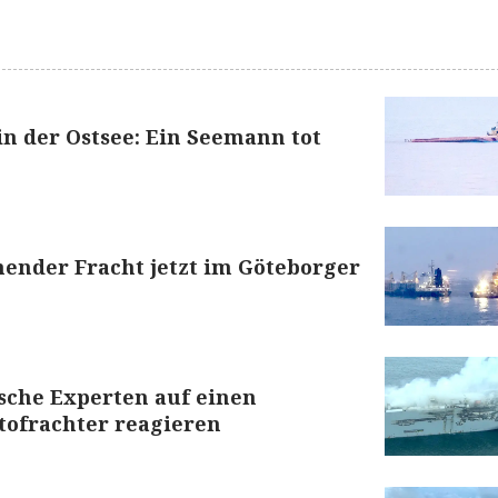
in der Ostsee: Ein Seemann tot
nender Fracht jetzt im Göteborger
sche Experten auf einen
ofrachter reagieren