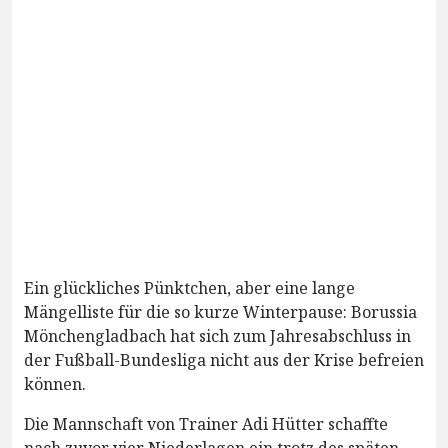
Ein glückliches Pünktchen, aber eine lange
Mängelliste für die so kurze Winterpause: Borussia
Mönchengladbach hat sich zum Jahresabschluss in
der Fußball-Bundesliga nicht aus der Krise befreien
können.
Die Mannschaft von Trainer Adi Hütter schaffte
nach zuvor vier Niederlagen ein trotz des späten