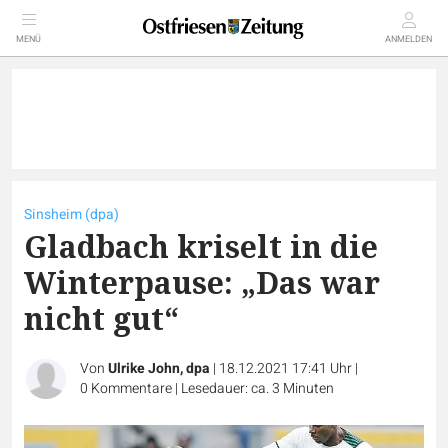
MENÜ
ANMELDEN
Sinsheim (dpa)
Gladbach kriselt in die
Winterpause: „Das war
nicht gut“
Von
Ulrike John, dpa
|
18.12.2021 17:41 Uhr
|
0
Kommentare
|
Lesedauer: ca. 3 Minuten