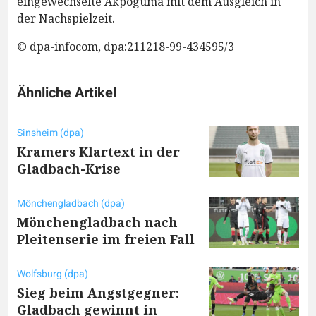
eingewechselte Akpoguma mit dem Ausgleich in
der Nachspielzeit.
© dpa-infocom, dpa:211218-99-434595/3
Ähnliche Artikel
Sinsheim (dpa)
Kramers Klartext in der
Gladbach-Krise
Mönchengladbach (dpa)
Mönchengladbach nach
Pleitenserie im freien Fall
Wolfsburg (dpa)
Sieg beim Angstgegner:
Gladbach gewinnt in