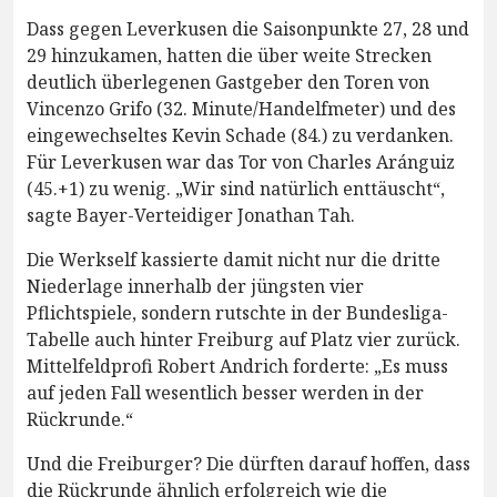
Dass gegen Leverkusen die Saisonpunkte 27, 28 und
29 hinzukamen, hatten die über weite Strecken
deutlich überlegenen Gastgeber den Toren von
Vincenzo Grifo (32. Minute/Handelfmeter) und des
eingewechseltes Kevin Schade (84.) zu verdanken.
Für Leverkusen war das Tor von Charles Aránguiz
(45.+1) zu wenig. „Wir sind natürlich enttäuscht“,
sagte Bayer-Verteidiger Jonathan Tah.
Die Werkself kassierte damit nicht nur die dritte
Niederlage innerhalb der jüngsten vier
Pflichtspiele, sondern rutschte in der Bundesliga-
Tabelle auch hinter Freiburg auf Platz vier zurück.
Mittelfeldprofi Robert Andrich forderte: „Es muss
auf jeden Fall wesentlich besser werden in der
Rückrunde.“
Und die Freiburger? Die dürften darauf hoffen, dass
die Rückrunde ähnlich erfolgreich wie die