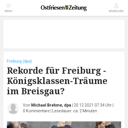
MENÜ
ANMELDEN
Freiburg (dpa)
Rekorde für Freiburg -
Königsklassen-Träume
im Breisgau?
Von
Michael Brehme, dpa
|
20.12.2021 07:34 Uhr
|
0
Kommentare
|
Lesedauer: ca. 2 Minuten