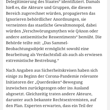
Delegitimierung des Staates“ identifiziert. Damals
hieß es, die Akteure und Gruppen, die diesem
Bereich zugerechnet würden, propagierten das
Ignorieren behördlicher Anordnungen, sie
verneinten das staatliche Gewaltmonopol, dabei
würden „Verschwörungsmythen wie QAnon oder
andere antisemitische Ressentiments“ bemüht. Die
Behörde teilte mit: „Das Sammel-
Beobachtungsobjekt ermöglicht sowohl eine
Bearbeitung als Verdachtsfall als auch als erwiesen
extremistische Bestrebung.“
Nach Angaben aus Sicherheitskreisen haben sich
einige zu Beginn der Corona-Pandemie relevante
Initiatoren der „Querdenken“-Bewegung
inzwischen zurückgezogen oder ins Ausland
abgesetzt. Gleichzeitig traten andere Akteure,
darunter auch bekannte Rechtsextremisten, auf
den Plan. Experten erwarten, dass ein Teil der