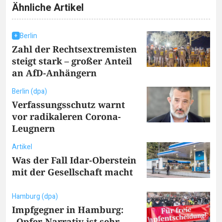
Ähnliche Artikel
Berlin
Zahl der Rechtsextremisten
steigt stark – großer Anteil
an AfD-Anhängern
Berlin (dpa)
Verfassungsschutz warnt
vor radikaleren Corona-
Leugnern
Artikel
Was der Fall Idar-Oberstein
mit der Gesellschaft macht
Hamburg (dpa)
Impfgegner in Hamburg:
„Opfer-Narrativ ist sehr