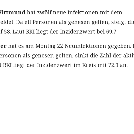
Wittmund
hat zwölf neue Infektionen mit dem
det. Da elf Personen als genesen gelten, steigt di
f 58. Laut RKI liegt der Inzidenzwert bei 69.7.
eer
hat es am Montag 22 Neuinfektionen gegeben. 
ersonen als genesen gelten, sinkt die Zahl der akt
ut RKI liegt der Inzidenzwert im Kreis mit 72.3 an.