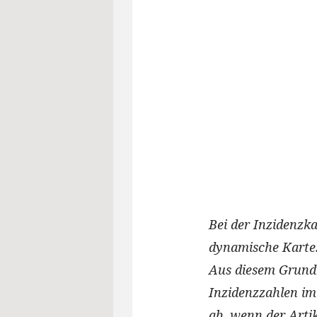
Bei der Inzidenzka
dynamische Karte. 
Aus diesem Grund
Inzidenzzahlen im
ab, wenn der Arti