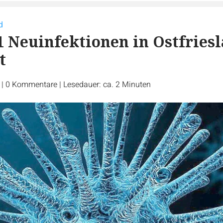
d
1 Neuinfektionen in Ostfries
t
r
|
0
Kommentare
|
Lesedauer: ca. 2 Minuten