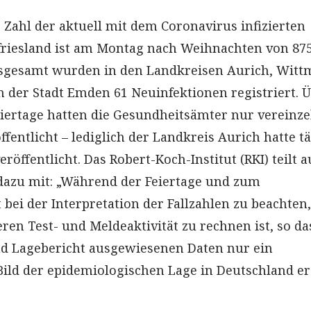
e Zahl der aktuell mit dem Coronavirus infizierten
riesland ist am Montag nach Weihnachten von 875
nsgesamt wurden in den Landkreisen Aurich, Wit
n der Stadt Emden 61 Neuinfektionen registriert. 
iertage hatten die Gesundheitsämter nur vereinze
fentlicht – lediglich der Landkreis Aurich hatte tä
eröffentlicht. Das Robert-Koch-Institut (RKI) teilt a
dazu mit: „Während der Feiertage und zum
 bei der Interpretation der Fallzahlen zu beachten,
ren Test- und Meldeaktivität zu rechnen ist, so da
d Lagebericht ausgewiesenen Daten nur ein
Bild der epidemiologischen Lage in Deutschland e