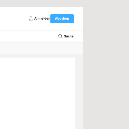
Anmelden
Aboshop
Suche