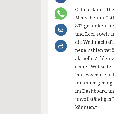
Ostfriesland - Di
Menschen in Ostf
832 gesunken. I
und Leer sowie i
die Weihnachtsfe
neue Zahlen veröf
aktuelle Zahlen v
seiner Webseite 
Jahreswechsel ist
mit einer geringe
im Dashboard un
unvollständiges 
könnten.“