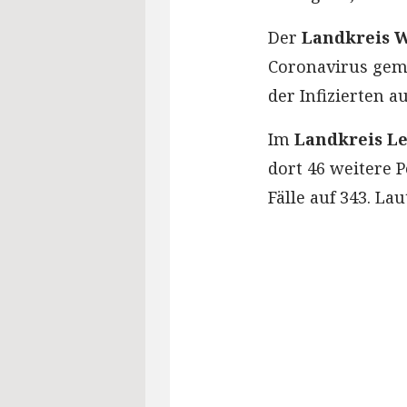
Der
Landkreis 
Coronavirus gemel
der Infizierten au
Im
Landkreis L
dort 46 weitere P
Fälle auf 343. La