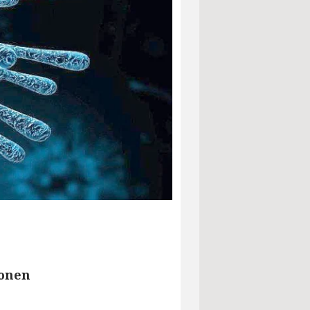
ionen