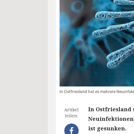
In Ostfriesland hat es mehrere Neuinfe
In Ostfrieslan
Artikel
teilen:
Neuinfektionen
ist gesunken.