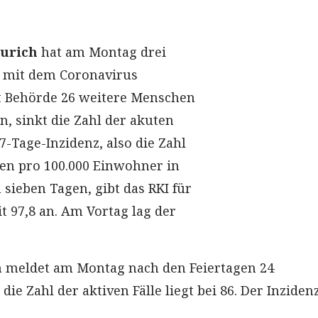
Aurich
hat am Montag drei
n mit dem Coronavirus
t Behörde 26 weitere Menschen
n, sinkt die Zahl der akuten
 7-Tage-Inzidenz, also die Zahl
en pro 100.000 Einwohner in
sieben Tagen, gibt das RKI für
t 97,8 an. Am Vortag lag der
n
meldet am Montag nach den Feiertagen 24
die Zahl der aktiven Fälle liegt bei 86. Der Inzide