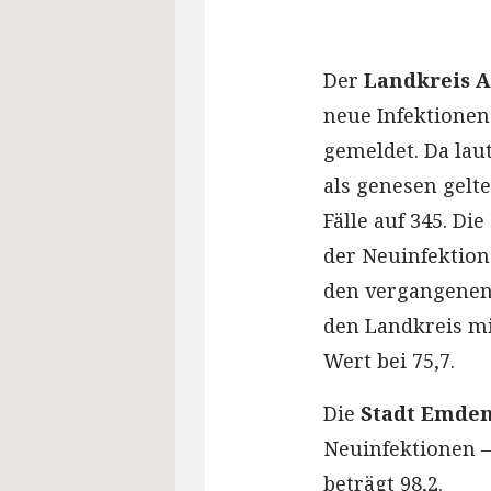
Der
Landkreis 
neue Infektione
gemeldet. Da lau
als genesen gelte
Fälle auf 345. Die
der Neuinfektion
den vergangenen 
den Landkreis mi
Wert bei 75,7.
Die
Stadt Emde
Neuinfektionen – 
beträgt 98,2.