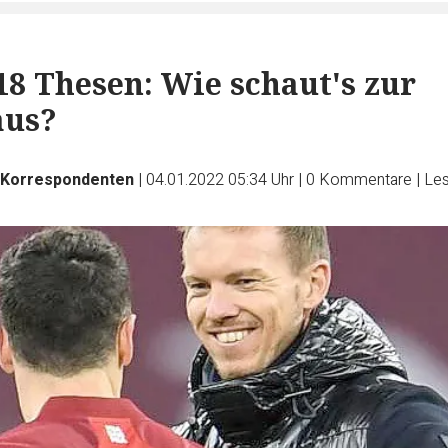
 18 Thesen: Wie schaut's zur
aus?
-Korrespondenten
|
04.01.2022 05:34 Uhr
|
0
Kommentare
|
Les