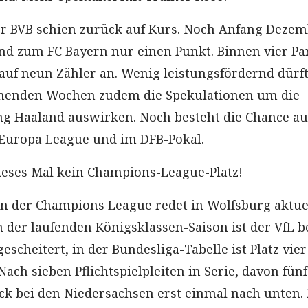
er BVB schien zurück auf Kurs. Noch Anfang Deze
nd zum FC Bayern nur einen Punkt. Binnen vier Pa
auf neun Zähler an. Wenig leistungsfördernd dürf
menden Wochen zudem die Spekulationen um die
ng Haaland auswirken. Noch besteht die Chance au
 Europa League und im DFB-Pokal.
ieses Mal kein Champions-League-Platz!
on der Champions League redet in Wolfsburg aktue
 der laufenden Königsklassen-Saison ist der VfL b
escheitert, in der Bundesliga-Tabelle ist Platz vier
Nach sieben Pflichtspielpleiten in Serie, davon fünf
lick bei den Niedersachsen erst einmal nach unten.