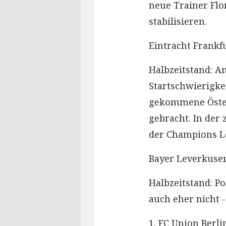
neue Trainer Flo
stabilisieren.
Eintracht Frankf
Halbzeitstand: A
Startschwierigk
gekommene Österr
gebracht. In der
der Champions L
Bayer Leverkusen:
Halbzeitstand: P
auch eher nicht -
1. FC Union Berli