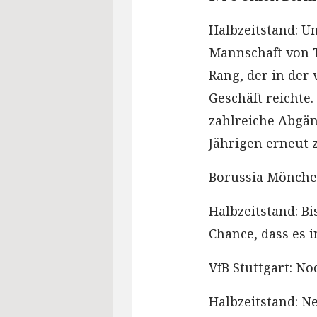
Halbzeitstand: Un
Mannschaft von T
Rang, der in der
Geschäft reichte
zahlreiche Abgä
Jährigen erneut z
Borussia Mönchen
Halbzeitstand: Bi
Chance, dass es i
VfB Stuttgart: N
Halbzeitstand: Ne