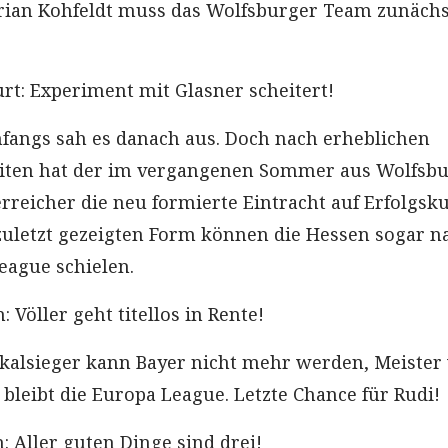
rian Kohfeldt muss das Wolfsburger Team zunächs
urt: Experiment mit Glasner scheitert!
nfangs sah es danach aus. Doch nach erheblichen
eiten hat der im vergangenen Sommer aus Wolfsb
eicher die neu formierte Eintracht auf Erfolgsk
 zuletzt gezeigten Form können die Hessen sogar n
eague schielen.
 Völler geht titellos in Rente!
okalsieger kann Bayer nicht mehr werden, Meister
 bleibt die Europa League. Letzte Chance für Rudi!
n: Aller guten Dinge sind drei!