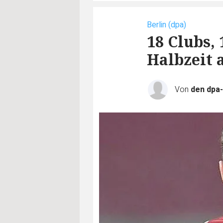
Berlin (dpa)
18 Clubs,
Halbzeit 
Von
den dpa