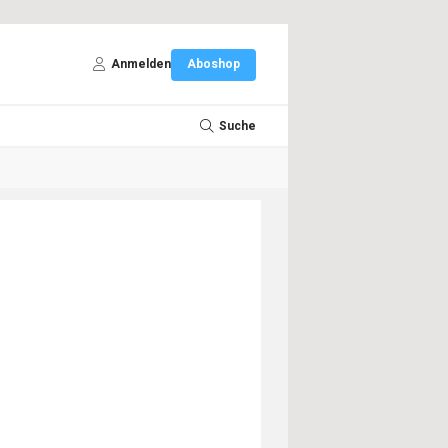
Anmelden
Aboshop
Suche