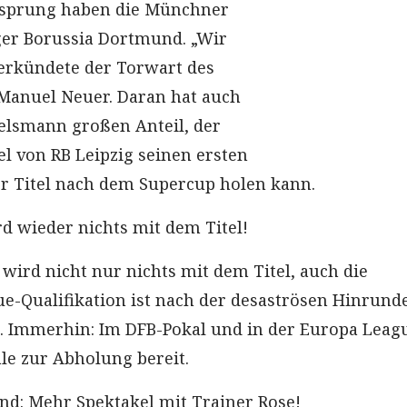
sprung haben die Münchner
ger Borussia Dortmund. „Wir
verkündete der Torwart des
Manuel Neuer. Daran hat auch
elsmann großen Anteil, der
 von RB Leipzig seinen ersten
 Titel nach dem Supercup holen kann.
rd wieder nichts mit dem Titel!
 wird nicht nur nichts mit dem Titel, auch die
-Qualifikation ist nach der desaströsen Hinrund
h. Immerhin: Im DFB-Pokal und in der Europa Leag
le zur Abholung bereit.
d: Mehr Spektakel mit Trainer Rose!