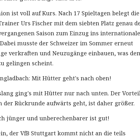
ion ist voll auf Kurs. Nach 17 Spieltagen belegt die
rainer Urs Fischer mit dem siebten Platz genau d
 vergangenen Saison zum Einzug ins international
. Dabei musste der Schweizer im Sommer erneut
nge verkraften und Neuzugänge einbauen, was de
u gelingen scheint.
gladbach: Mit Hütter geht's nach oben!
slang ging's mit Hütter nur nach unten. Der Vorteil
n der Rückrunde aufwärts geht, ist daher größer.
och jünger und unberechenbarer ist gut!
in, der VfB Stuttgart kommt nicht an die teils