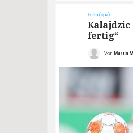
Fürth (dpa)
Kalajdzic
fertig“
Von
Martin 