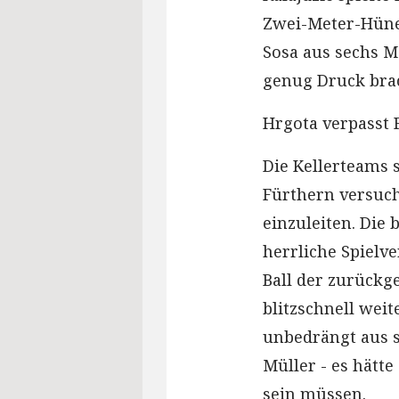
Zwei-Meter-Hüne 
Sosa aus sechs M
genug Druck bra
Hrgota verpasst
Die Kellerteams 
Fürthern versuc
einzuleiten. Die 
herrliche Spielv
Ball der zurückg
blitzschnell weit
unbedrängt aus s
Müller - es hätte
sein müssen.