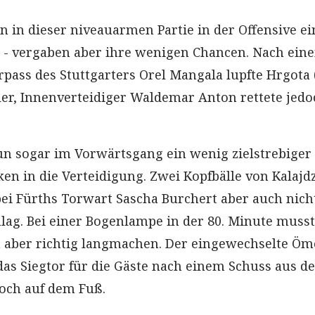
n in dieser niveauarmen Partie in der Offensive e
r - vergaben aber ihre wenigen Chancen. Nach ein
pass des Stuttgarters Orel Mangala lupfte Hrgota (
er, Innenverteidiger Waldemar Anton rettete jedo
n sogar im Vorwärtsgang ein wenig zielstrebiger
en in die Verteidigung. Zwei Kopfbälle von Kalajd
 bei Fürths Torwart Sascha Burchert aber auch nich
lag. Bei einer Bogenlampe in der 80. Minute musst
 aber richtig langmachen. Der eingewechselte Öm
 das Siegtor für die Gäste nach einem Schuss aus d
och auf dem Fuß.