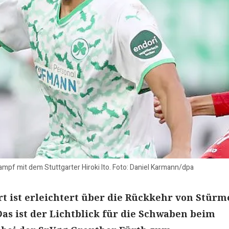
ampf mit dem Stuttgarter Hiroki Ito. Foto: Daniel Karmann/dpa
rt ist erleichtert über die Rückkehr von Stürm
 Das ist der Lichtblick für die Schwaben beim