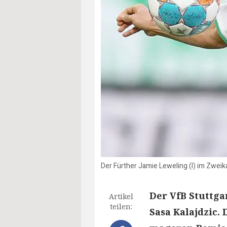
Der Fürther Jamie Leweling (l) im Zweik
Der VfB Stuttga
Artikel
teilen:
Sasa Kalajdzic.