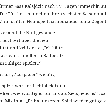
ürmer Sasa Kalajdzic nach 141 Tagen immerhin au
. Die Fürther sammelten ihren sechsten Saisonpun
t im dritten Heimspiel nacheinander ohne Gegent
ss erneut die Null gestanden
erleichtert über die neu
tät und kritisierte: „Ich hätte
ss wir schneller in Ballbesitz
 ruhiger spielen.“
ic als „Zielspieler“ wichtig
lajdzic war der Lichtblick beim
ehen, wie wichtig er für uns als Zielspieler ist“, s
n Mislintat. „Er hat unserem Spiel wieder gut get