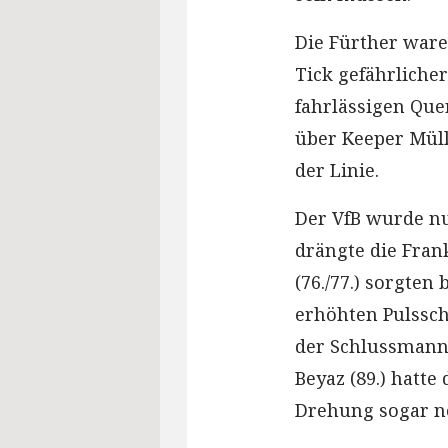
Die Fürther ware
Tick gefährliche
fahrlässigen Quer
über Keeper Müll
der Linie.
Der VfB wurde nu
drängte die Frank
(76./77.) sorgten
erhöhten Pulssch
der Schlussmann
Beyaz (89.) hatte
Drehung sogar n