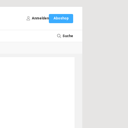
Anmelden
Aboshop
Suche