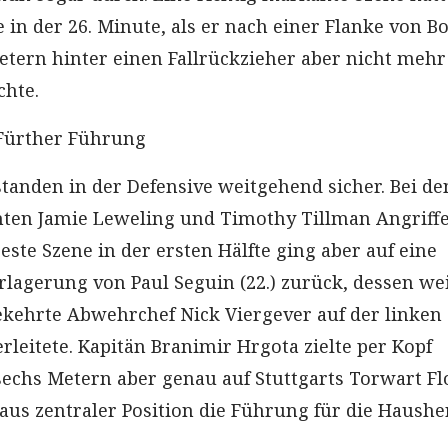
in der 26. Minute, als er nach einer Flanke von B
etern hinter einen Fallrückzieher aber nicht mehr
chte.
 Fürther Führung
standen in der Defensive weitgehend sicher. Bei de
hten Jamie Leweling und Timothy Tillman Angriff
beste Szene in der ersten Hälfte ging aber auf eine
erlagerung von Paul Seguin (22.) zurück, dessen we
ekehrte Abwehrchef Nick Viergever auf der linken 
erleitete. Kapitän Branimir Hrgota zielte per Kopf
echs Metern aber genau auf Stuttgarts Torwart Fl
 aus zentraler Position die Führung für die Haush