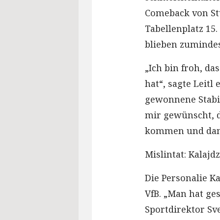
Comeback von St
Tabellenplatz 15
blieben zumindes
„Ich bin froh, da
hat“, sagte Leitl 
gewonnene Stabili
mir gewünscht, da
kommen und dann
Mislintat: Kalajdz
Die Personalie Ka
VfB. „Man hat ges
Sportdirektor Sve